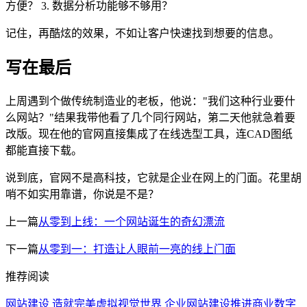
方便？ 3. 数据分析功能够不够用？
记住，再酷炫的效果，不如让客户快速找到想要的信息。
写在最后
上周遇到个做传统制造业的老板，他说："我们这种行业要什
么网站？"结果我带他看了几个同行网站，第二天他就急着要
改版。现在他的官网直接集成了在线选型工具，连CAD图纸
都能直接下载。
说到底，官网不是高科技，它就是企业在网上的门面。花里胡
哨不如实用靠谱，你说是不是？
上一篇
从零到上线：一个网站诞生的奇幻漂流
下一篇
从零到一：打造让人眼前一亮的线上门面
推荐阅读
网站建设 造就完美虚拟视觉世界
企业网站建设推进商业数字