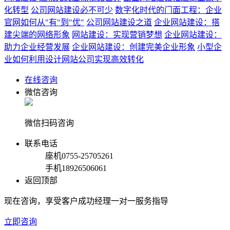
化转型
公司网站建设必不可少
数字化时代的门面工程：企业
官网如何从"有"到"优"
公司网站建设之道
企业网站建设：搭
建尖端的网络形象
网站建设：实现营销梦想
企业网站建设：
助力企业经营发展
企业网站建设：创建完美企业形象
小型企
业如何利用设计网站公司实现高效转化
在线咨询
微信咨询
微信扫码咨询
联系电话
座机
0755-25705261
手机
18926506061
返回顶部
现在咨询，享受客户成功经理一对一服务指导
立即咨询