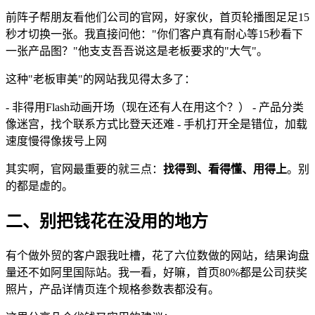
前阵子帮朋友看他们公司的官网，好家伙，首页轮播图足足15
秒才切换一张。我直接问他："你们客户真有耐心等15秒看下
一张产品图？"他支支吾吾说这是老板要求的"大气"。
这种"老板审美"的网站我见得太多了：
- 非得用Flash动画开场（现在还有人在用这个？） - 产品分类
像迷宫，找个联系方式比登天还难 - 手机打开全是错位，加载
速度慢得像拨号上网
其实啊，官网最重要的就三点：
找得到、看得懂、用得上
。别
的都是虚的。
二、别把钱花在没用的地方
有个做外贸的客户跟我吐槽，花了六位数做的网站，结果询盘
量还不如阿里国际站。我一看，好嘛，首页80%都是公司获奖
照片，产品详情页连个规格参数表都没有。