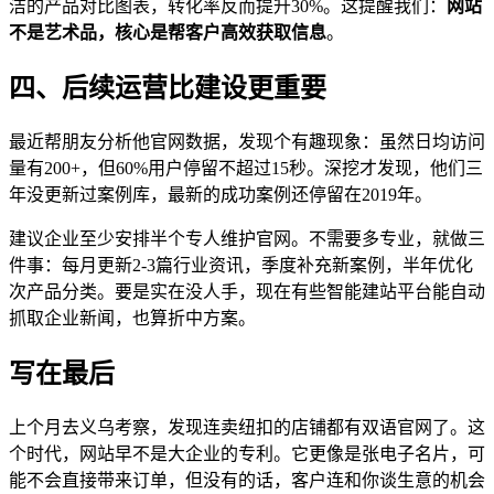
洁的产品对比图表，转化率反而提升30%。这提醒我们：
网站
不是艺术品，核心是帮客户高效获取信息
。
四、后续运营比建设更重要
最近帮朋友分析他官网数据，发现个有趣现象：虽然日均访问
量有200+，但60%用户停留不超过15秒。深挖才发现，他们三
年没更新过案例库，最新的成功案例还停留在2019年。
建议企业至少安排半个专人维护官网。不需要多专业，就做三
件事：每月更新2-3篇行业资讯，季度补充新案例，半年优化
次产品分类。要是实在没人手，现在有些智能建站平台能自动
抓取企业新闻，也算折中方案。
写在最后
上个月去义乌考察，发现连卖纽扣的店铺都有双语官网了。这
个时代，网站早不是大企业的专利。它更像是张电子名片，可
能不会直接带来订单，但没有的话，客户连和你谈生意的机会