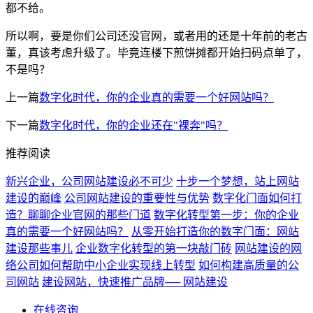
都不给。
所以啊，要是你们公司还没官网，或者用的还是十年前的老古
董，真该考虑升级了。毕竟连楼下煎饼摊都开始扫码点单了，
不是吗？
上一篇
数字化时代，你的企业真的需要一个好网站吗？
下一篇
数字化时代，你的企业还在"裸奔"吗？
推荐阅读
新兴企业，公司网站建设必不可少
十步一个梦想，站上网站
建设的巅峰
公司网站建设的重要性与优势
数字化门面如何打
造？聊聊企业官网的那些门道
数字化转型第一步：你的企业
真的需要一个好网站吗？
从零开始打造你的数字门面：网站
建设那些事儿
企业数字化转型的第一块敲门砖
网站建设的网
络公司如何帮助中小企业实现线上转型
如何构建高质量的公
司网站
建设网站，快速推广品牌── 网站建设
在线咨询