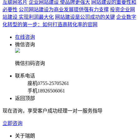
互联网名片
企业网站建设 使品牌更强大
网站建设的重要性和
必要性
公司网站建设为商业发展提供强有力支撑
投资企业网
站建设 实现利润最大化
网站建设是公司成功的关键
企业数字
化转型的第一步：如何打造高转化率的官网
在线咨询
微信咨询
微信扫码咨询
联系电话
座机
0755-25705261
手机
18926506061
返回顶部
现在咨询，享受客户成功经理一对一服务指导
立即咨询
关于瑞朗