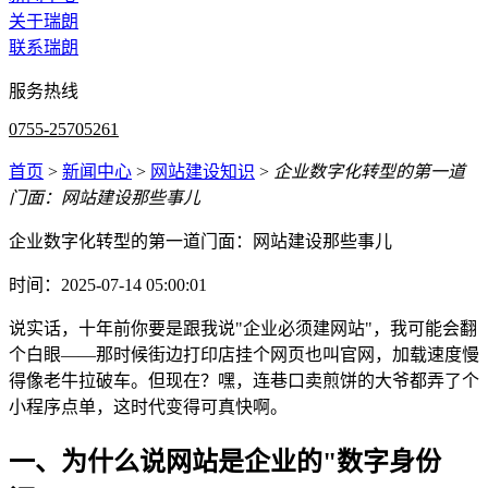
关于瑞朗
联系瑞朗
服务热线
0755-25705261
首页
>
新闻中心
>
网站建设知识
>
企业数字化转型的第一道
门面：网站建设那些事儿
企业数字化转型的第一道门面：网站建设那些事儿
时间：2025-07-14 05:00:01
说实话，十年前你要是跟我说"企业必须建网站"，我可能会翻
个白眼——那时候街边打印店挂个网页也叫官网，加载速度慢
得像老牛拉破车。但现在？嘿，连巷口卖煎饼的大爷都弄了个
小程序点单，这时代变得可真快啊。
一、为什么说网站是企业的"数字身份