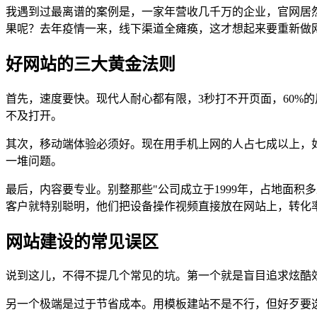
我遇到过最离谱的案例是，一家年营收几千万的企业，官网居
果呢？去年疫情一来，线下渠道全瘫痪，这才想起来要重新做
好网站的三大黄金法则
首先，速度要快。现代人耐心都有限，3秒打不开页面，60%
不及打开。
其次，移动端体验必须好。现在用手机上网的人占七成以上，
一堆问题。
最后，内容要专业。别整那些"公司成立于1999年，占地面
客户就特别聪明，他们把设备操作视频直接放在网站上，转化率
网站建设的常见误区
说到这儿，不得不提几个常见的坑。第一个就是盲目追求炫酷
另一个极端是过于节省成本。用模板建站不是不行，但好歹要