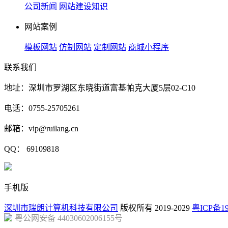
公司新闻
网站建设知识
网站案例
模板网站
仿制网站
定制网站
商城小程序
联系我们
地址：深圳市罗湖区东晓街道富基帕克大厦5层02-C10
电话：0755-25705261
邮箱：vip@ruilang.cn
QQ： 69109818
手机版
深圳市瑞朗计算机科技有限公司
版权所有 2019-2029
粤ICP备19
粤公网安备 44030602006155号