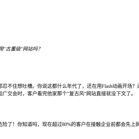
用"古董级"网站吗？
都忍不住想吐槽。你说这都什么年代了，还在用Flash动画开
广交会时，客户看完他家那个"复古风"网站直接就没下文了。
险了！你知道吗，现在超过80%的客户在接触企业前都会先上