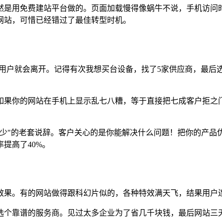
然是用免费建站平台做的。页面加载慢得像蜗牛不说，手机访问时
网站，可惜已经错过了最佳转型时机。
的用户就会离开。记得有次我想买台设备，找了5家供应商，最
如果你的网站在手机上显示乱七八糟，等于直接把七成客户拒之
积多少"的老套说辞。客户关心的是你能解决什么问题！把你的产
提高了40%。
效果。有的网站做得跟科幻片似的，各种特效满天飞，结果用户连
选个靠谱的服务商。见过太多企业为了省几千块钱，最后网站三