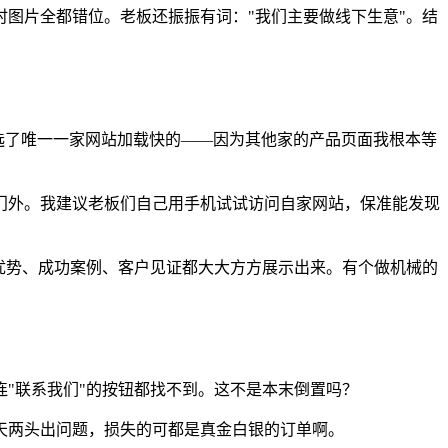
图片全都错位。老板还振振有词："我们主要做线下生意"。结
后选了唯一一家网站加载快的——因为其他家的产品页面我根本等
门外。我建议老板们自己用手机试试访问自家网站，保准能发现
品优势、成功案例、客户见证都大大方方展示出来。有个做机械的
"联系我们"的按钮都找不到。这不是本末倒置吗？
天两头出问题，损失的可都是真金白银的订单啊。