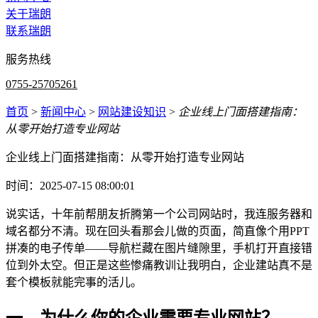
关于瑞朗
联系瑞朗
服务热线
0755-25705261
首页
>
新闻中心
>
网站建设知识
>
企业线上门面搭建指南：
从零开始打造专业网站
企业线上门面搭建指南：从零开始打造专业网站
时间：2025-07-15 08:00:01
说实话，十年前帮朋友折腾第一个公司网站时，我连服务器和
域名都分不清。现在回头看那会儿做的页面，简直像个用PPT
拼凑的电子传单——导航栏藏在图片缝隙里，手机打开直接错
位到外太空。但正是这些惨痛教训让我明白，企业建站真不是
套个模板就能完事的活儿。
一、为什么你的企业需要专业网站？