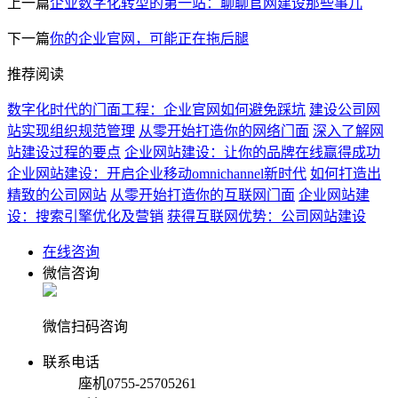
上一篇
企业数字化转型的第一站：聊聊官网建设那些事儿
下一篇
你的企业官网，可能正在拖后腿
推荐阅读
数字化时代的门面工程：企业官网如何避免踩坑
建设公司网
站实现组织规范管理
从零开始打造你的网络门面
深入了解网
站建设过程的要点
企业网站建设：让你的品牌在线赢得成功
企业网站建设：开启企业移动omnichannel新时代
如何打造出
精致的公司网站
从零开始打造你的互联网门面
企业网站建
设：搜索引擎优化及营销
获得互联网优势：公司网站建设
在线咨询
微信咨询
微信扫码咨询
联系电话
座机
0755-25705261