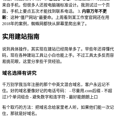
来自手机，但很多人还按电脑端标准设计。我测试过一个页
面，手机上要点五次才能找到联系电话。 3.
内容万年不更
新
：这种"僵尸网站"最要命。上周看到某工作室官网还在用
2018年的案例，蜘蛛网都快从屏幕里爬出来了。
实用建站指南
说到具体操作，其实现在建站已经简单多了。早些年还得懂代
码，现在各种建站工具让小白也能上手。不过工具太多反而容
易挑花眼，这里分享些干货经验。
域名选择有讲究
千万别学我当年注册的那个中英文混合域名，客户永远记不
住。好的域名要像好记的电话号码： - 尽量用.com后缀 - 不超
过3个单词组合 - 避免数字和连字符 - 最好能朗朗上口
有个取巧的方法：把域名念给家里老人听，如果他们能一次记
住，那就是好域名。