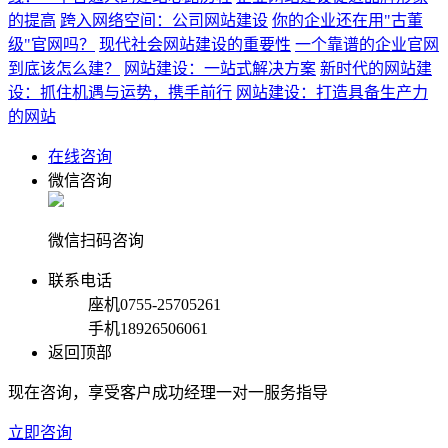
的提高
跨入网络空间：公司网站建设
你的企业还在用"古董
级"官网吗？
现代社会网站建设的重要性
一个靠谱的企业官网
到底该怎么建？
网站建设：一站式解决方案
新时代的网站建
设：抓住机遇与运势，携手前行
网站建设：打造具备生产力
的网站
在线咨询
微信咨询
微信扫码咨询
联系电话
座机
0755-25705261
手机
18926506061
返回顶部
现在咨询，享受客户成功经理一对一服务指导
立即咨询