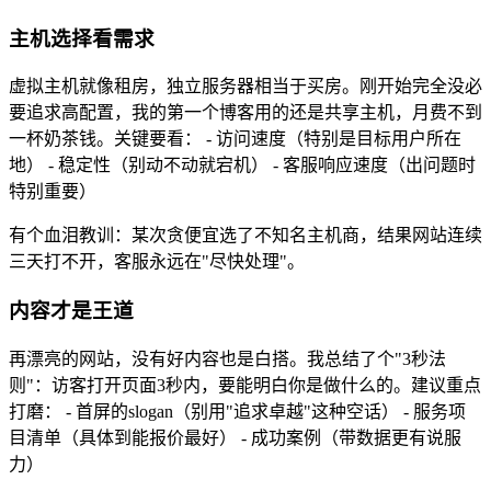
主机选择看需求
虚拟主机就像租房，独立服务器相当于买房。刚开始完全没必
要追求高配置，我的第一个博客用的还是共享主机，月费不到
一杯奶茶钱。关键要看： - 访问速度（特别是目标用户所在
地） - 稳定性（别动不动就宕机） - 客服响应速度（出问题时
特别重要）
有个血泪教训：某次贪便宜选了不知名主机商，结果网站连续
三天打不开，客服永远在"尽快处理"。
内容才是王道
再漂亮的网站，没有好内容也是白搭。我总结了个"3秒法
则"：访客打开页面3秒内，要能明白你是做什么的。建议重点
打磨： - 首屏的slogan（别用"追求卓越"这种空话） - 服务项
目清单（具体到能报价最好） - 成功案例（带数据更有说服
力）