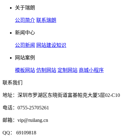
关于瑞朗
公司简介
联系瑞朗
新闻中心
公司新闻
网站建设知识
网站案例
模板网站
仿制网站
定制网站
商城小程序
联系我们
地址：深圳市罗湖区东晓街道富基帕克大厦5层02-C10
电话：0755-25705261
邮箱：vip@ruilang.cn
QQ： 69109818