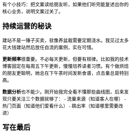
有个小技巧：把文案读给朋友听，如果他们听完能复述出你的
核心业务，说明文案过关了。
持续运营的秘诀
建站不是一锤子买卖，就像养盆栽需要定期浇水。我见过太多
花大钱建站然后放任自流的案例，实在可惜。
更新频率
很重要。不必每天更新，但要有规律。比如我的技术
博客固定在每周五下午更新，慢慢培养读者习惯。有个做烘焙
的朋友更聪明，她总在下午茶时间发新食谱，点击量总是特别
高。
数据分析
也不能少。刚开始我完全看不懂那些曲线图，后来发
现只要关注三个数据就够了： - 流量来源（知道客人在哪） -
热门页面（知道他们爱看什么） - 跳出率（知道哪里需要改
进）
写在最后