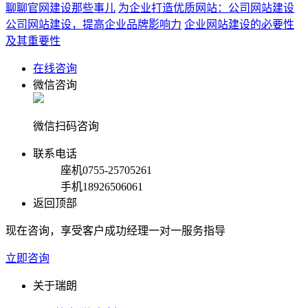
聊聊官网建设那些事儿
为企业打造优质网站：公司网站建设
公司网站建设，提高企业品牌影响力
企业网站建设的必要性
及其重要性
在线咨询
微信咨询
微信扫码咨询
联系电话
座机
0755-25705261
手机
18926506061
返回顶部
现在咨询，享受客户成功经理一对一服务指导
立即咨询
关于瑞朗