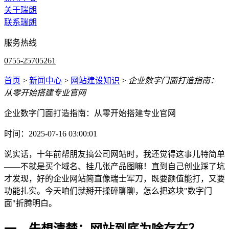
关于瑞朗
联系瑞朗
服务热线
0755-25705261
首页
>
新闻中心
>
网站建设知识
>
企业数字门面打造指南：
从零开始搭建专业官网
企业数字门面打造指南：从零开始搭建专业官网
时间：2025-07-16 03:00:01
说实话，十年前帮朋友搞公司网站时，我还觉得这事儿特简单
——不就是买个域名、挂几张产品图嘛！直到自己创业踩了坑
才发现，好的企业网站简直像瑞士军刀，既要颜值能打，又要
功能扎实。今天咱们就掰开揉碎聊聊，怎么把这块"数字门
面"折腾明白。
一、先想清楚：网站到底为啥存在？