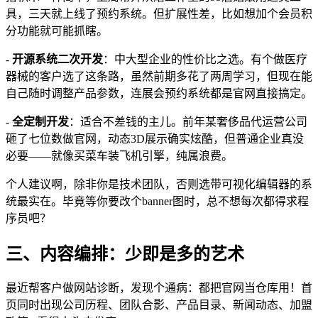
具，三天就上线了预约系统。但扩展性差，比如想加个会员积
分功能就可能抓瞎。
-
开源系统二次开发
：中大型企业的性价比之选。有个做医疗
器械的客户选了这条路，虽然前期多花了两周学习，但现在能
自己随时调整产品参数，连展会预约系统都是官网直接搞定。
-
全定制开发
：适合不差钱的主儿。前年某奢侈品代运营公司
砸了七位数做官网，动态3D展示确实炫酷，但普通企业真没
必要——就像买菜车装飞机引擎，纯属浪费。
个人建议啊，除非你是技术团队，否则选带可视化编辑器的系
统最实在。毕竟等你要改个banner图时，总不想每次都得求程
序员吧？
三、内容编排：少即是多的艺术
最近帮客户做网站诊断，发现个通病：都把官网当仓库用！首
页同时出现公司历程、团队合影、产品目录、新闻动态、加盟