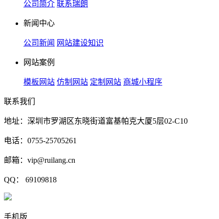
公司简介
联系瑞朗
新闻中心
公司新闻
网站建设知识
网站案例
模板网站
仿制网站
定制网站
商城小程序
联系我们
地址：深圳市罗湖区东晓街道富基帕克大厦5层02-C10
电话：0755-25705261
邮箱：vip@ruilang.cn
QQ： 69109818
手机版