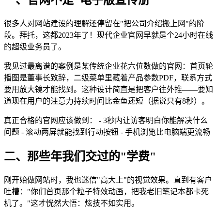
很多人对网站建设的理解还停留在"把公司介绍搬上网"的阶
段。拜托，这都2023年了！现代企业官网早就是个24小时在线
的超级业务员了。
我见过最离谱的案例是某传统企业花六位数做的官网：首页轮
播图是董事长致辞，二级菜单里藏着产品参数PDF，联系方式
要用放大镜才能找到。这种设计简直是把客户往外推——要知
道现在用户的注意力持续时间比金鱼还短（据说只有8秒）。
真正合格的官网应该做到： - 3秒内让访客明白你能解决什么
问题 - 滚动两屏就能找到行动按钮 - 手机浏览比电脑端更流畅
二、那些年我们交过的"学费"
刚开始做网站时，我也迷信"高大上"的视觉效果。直到有客户
吐槽："你们首页那个粒子特效动画，把我老旧笔记本都卡死
机了。"这才恍然大悟：炫技不如实用。