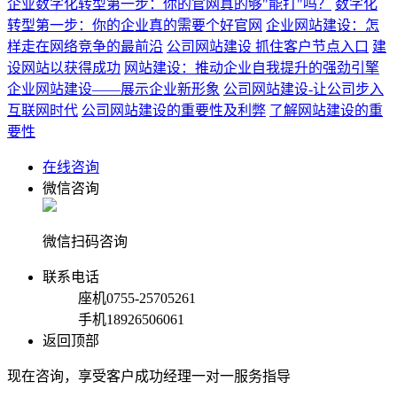
企业数字化转型第一步：你的官网真的够"能打"吗？
数字化
转型第一步：你的企业真的需要个好官网
企业网站建设：怎
样走在网络竞争的最前沿
公司网站建设 抓住客户节点入口
建
设网站以获得成功
网站建设：推动企业自我提升的强劲引擎
企业网站建设——展示企业新形象
公司网站建设-让公司步入
互联网时代
公司网站建设的重要性及利弊
了解网站建设的重
要性
在线咨询
微信咨询
微信扫码咨询
联系电话
座机
0755-25705261
手机
18926506061
返回顶部
现在咨询，享受客户成功经理一对一服务指导