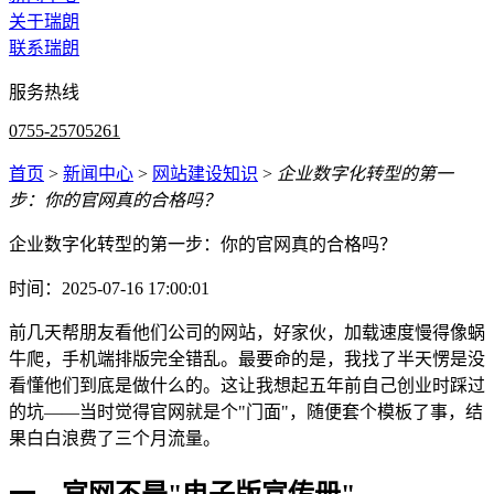
关于瑞朗
联系瑞朗
服务热线
0755-25705261
首页
>
新闻中心
>
网站建设知识
>
企业数字化转型的第一
步：你的官网真的合格吗？
企业数字化转型的第一步：你的官网真的合格吗？
时间：2025-07-16 17:00:01
前几天帮朋友看他们公司的网站，好家伙，加载速度慢得像蜗
牛爬，手机端排版完全错乱。最要命的是，我找了半天愣是没
看懂他们到底是做什么的。这让我想起五年前自己创业时踩过
的坑——当时觉得官网就是个"门面"，随便套个模板了事，结
果白白浪费了三个月流量。
一、官网不是"电子版宣传册"