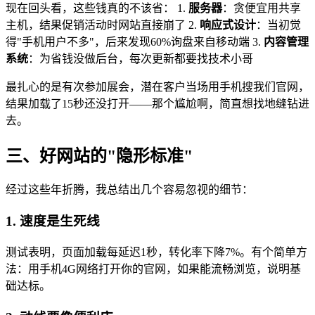
现在回头看，这些钱真的不该省： 1.
服务器
：贪便宜用共享
主机，结果促销活动时网站直接崩了 2.
响应式设计
：当初觉
得"手机用户不多"，后来发现60%询盘来自移动端 3.
内容管理
系统
：为省钱没做后台，每次更新都要找技术小哥
最扎心的是有次参加展会，潜在客户当场用手机搜我们官网，
结果加载了15秒还没打开——那个尴尬啊，简直想找地缝钻进
去。
三、好网站的"隐形标准"
经过这些年折腾，我总结出几个容易忽视的细节：
1. 速度是生死线
测试表明，页面加载每延迟1秒，转化率下降7%。有个简单方
法：用手机4G网络打开你的官网，如果能流畅浏览，说明基
础达标。