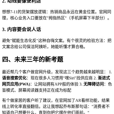
2. 动线要像便利店
想想7-11的货架摆放逻辑：热销商品永远在黄金位置。官网同
理，核心业务入口要放在"拇指热区"（手机屏幕下半部分）。
3. 内容要会说人话
避免"赋能生态化反"这种自嗨文案。有个很灵的检验方法：把
文案念给公司保洁阿姨听，她能听懂才算合格。
四、未来三年的新考题
最近帮几个客户做官网升级，发现这三个趋势越来越明显： 1.
语音搜索优化
：现在很多人习惯用"嘿Siri"找供应商 2.
渐进式
网页应用(PWA)
：让网站拥有APP般的体验 3.
无障碍访问
：色
盲模式、屏幕阅读器支持正在成为标配
有个做家居的客户听了建议，在官网加了AR看样功能，结果
线上转化率直接翻倍。这让我想起乔布斯那句话："消费者不
知道自己想要什么，直到你把它摆在他们面前。"