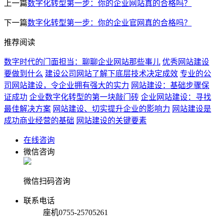
上一篇
数字化转型第一步：你的企业网站真的合格吗？
下一篇
数字化转型第一步：你的企业官网真的合格吗？
推荐阅读
数字时代的门面担当：聊聊企业网站那些事儿
优秀网站建设
要做到什么
建设公司网站了解下底层技术决定成效
专业的公
司网站建设，令企业拥有强大的实力
网站建设：基础步骤保
证成功
企业数字化转型的第一块敲门砖
企业网站建设：寻找
最佳解决方案
网站建设、切实提升企业的影响力
网站建设是
成功商业经营的基础
网站建设的关键要素
在线咨询
微信咨询
微信扫码咨询
联系电话
座机
0755-25705261