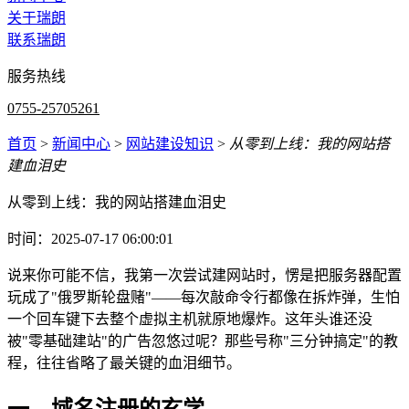
关于瑞朗
联系瑞朗
服务热线
0755-25705261
首页
>
新闻中心
>
网站建设知识
>
从零到上线：我的网站搭
建血泪史
从零到上线：我的网站搭建血泪史
时间：2025-07-17 06:00:01
说来你可能不信，我第一次尝试建网站时，愣是把服务器配置
玩成了"俄罗斯轮盘赌"——每次敲命令行都像在拆炸弹，生怕
一个回车键下去整个虚拟主机就原地爆炸。这年头谁还没
被"零基础建站"的广告忽悠过呢？那些号称"三分钟搞定"的教
程，往往省略了最关键的血泪细节。
一、域名注册的玄学