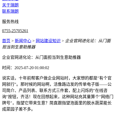
关于瑞朗
联系瑞朗
服务热线
0755-25705261
首页
>
新闻中心
>
网站建设知识
>
企业官网进化论：从门面
担当到生意助推器
企业官网进化论：从门面担当到生意助推器
时间：2025-07-20 01:00:02
说实话，十年前帮客户做企业网站时，大家想的都是"有个官
网就行"。那时候的网站啊，活像路边发的传单电子版——公
司简介、产品列表、联系方式三件套，配上闪烁的"在线咨
询"按钮，齐活！现在回想起来，这种网站充其量算个"网络门
牌号"，指望它带来生意？简直跟指望泡面里的脱水蔬菜能长
成菜园子差不多。