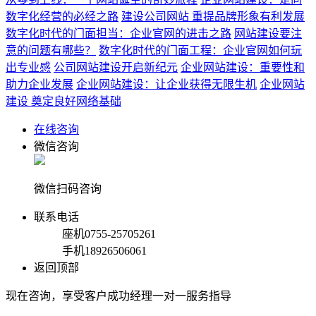
数字化经营的必经之路
建设公司网站 重提品牌形象有利发展
数字化时代的门面担当：企业官网的进击之路
网站建设要注
意的问题有哪些？
数字化时代的门面工程：企业官网如何玩
出专业感
公司网站建设开启新纪元
企业网站建设：重要性和
助力企业发展
企业网站建设：让企业获得无限生机
企业网站
建设 奠定良好网络基础
在线咨询
微信咨询
微信扫码咨询
联系电话
座机
0755-25705261
手机
18926506061
返回顶部
现在咨询，享受客户成功经理一对一服务指导