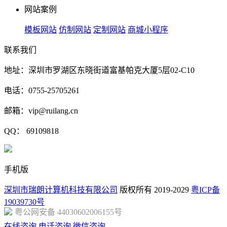
网站案例
模板网站
仿制网站
定制网站
商城小程序
联系我们
地址：深圳市罗湖区东晓街道富基帕克大厦5层02-C10
电话：0755-25705261
邮箱：vip@ruilang.cn
QQ： 69109818
手机版
深圳市瑞朗计算机科技有限公司
版权所有 2019-2029
粤ICP备
19039730号
粤公网安备 44030602006155号
在线咨询
电话咨询
微信咨询