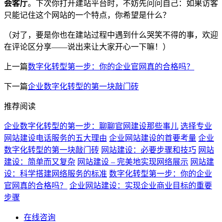
会客厅
。下次你打开建站平台时，不妨先问问自己：如果访客
只能记住这个网站的一个特点，你希望是什么？
（对了，要是你也在建站过程中遇到什么哭笑不得的事，欢迎
在评论区分享——说出来让大家开心一下嘛！）
上一篇
数字化转型第一步：你的企业官网真的合格吗？
下一篇
企业数字化转型的第一块敲门砖
推荐阅读
企业数字化转型的第一步：聊聊官网建设那些事儿
选择专业
网站建设电话服务的五大理由
企业网站建设的首要考量
企业
数字化转型的第一块敲门砖
网站建设：必要步骤和技巧
网站
建设：简单而又复杂
网站建设 – 完美地实现网络展示
网站建
设：科学搭建网络服务的标准
数字化转型第一步：你的企业
官网真的合格吗？
企业网站建设：实现企业商业目标的重要
步骤
在线咨询