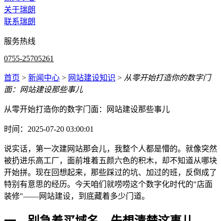
关于瑞朗
联系瑞朗
服务热线
0755-25705261
首页
>
新闻中心
>
网站建设知识
>
从零开始打造你的数字门
面：网站建设那些事儿
从零开始打造你的数字门面：网站建设那些事儿
时间：2025-07-20 03:00:01
说实话，第一次建网站那会儿，我整个人都是懵的。就像突然
被扔进乐高工厂，面前堆着五颜六色的积木，却不知道从哪块
开始拼。现在回想起来，那些踩过的坑、加过的班，反倒成了
特别有意思的经历。今天咱们就唠唠这个数字化时代的"店面
装修"——网站建设，到底藏着多少门道。
一、别急着买域名，先想清楚这事儿