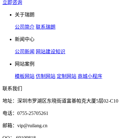
立即咨询
关于瑞朗
公司简介
联系瑞朗
新闻中心
公司新闻
网站建设知识
网站案例
模板网站
仿制网站
定制网站
商城小程序
联系我们
地址：深圳市罗湖区东晓街道富基帕克大厦5层02-C10
电话：0755-25705261
邮箱：vip@ruilang.cn
QQ： 69109818