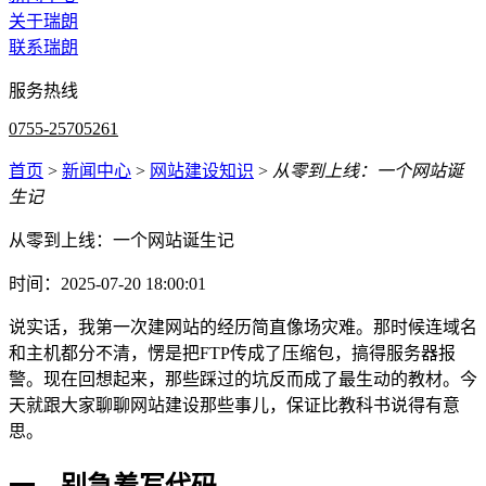
关于瑞朗
联系瑞朗
服务热线
0755-25705261
首页
>
新闻中心
>
网站建设知识
>
从零到上线：一个网站诞
生记
从零到上线：一个网站诞生记
时间：2025-07-20 18:00:01
说实话，我第一次建网站的经历简直像场灾难。那时候连域名
和主机都分不清，愣是把FTP传成了压缩包，搞得服务器报
警。现在回想起来，那些踩过的坑反而成了最生动的教材。今
天就跟大家聊聊网站建设那些事儿，保证比教科书说得有意
思。
一、别急着写代码