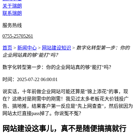
关于瑞朗
联系瑞朗
服务热线
0755-25705261
首页
>
新闻中心
>
网站建设知识
>
数字化转型第一步：你的
企业网站真的够"能打"吗？
数字化转型第一步：你的企业网站真的够"能打"吗？
时间：2025-07-22 06:00:01
说实话，十年前做企业网站可能还算是"锦上添花"的事，现
在？这绝对是刚需中的刚需！我见过太多老板花大价钱投广
告、搞地推，结果客户第一反应是"先上网查查"，然后就因为
网站太烂直接pass掉了。你说冤不冤？
网站建设这事儿，真不是随便搞搞就行