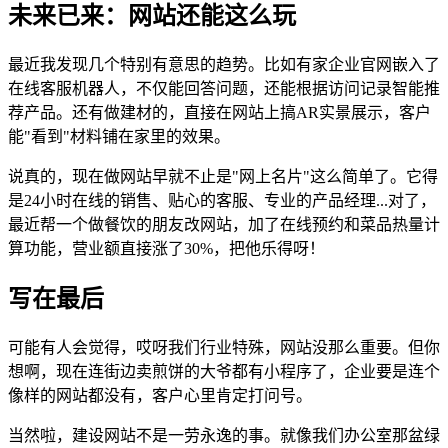
未来已来：网站还能这么玩
最近我发现几个特别有意思的趋势。比如有家企业官网嵌入了
在线客服机器人，不仅能回答问题，还能根据访问记录智能推
荐产品。还有做建材的，直接在网站上搞AR实景展示，客户
能"看到"材料铺在家里的效果。
说真的，现在做网站早就不止是"网上名片"这么简单了。它得
是24小时在线的销售、贴心的客服、专业的产品经理...对了，
最近帮一个做餐饮的朋友改网站，加了在线预约和菜品热量计
算功能，营业额直接涨了30%，把他乐得呀！
写在最后
可能有人会觉得，哎呀我们行业特殊，网站没那么重要。但你
想啊，现在连街边卖煎饼的大爷都有小程序了，企业要是连个
像样的网站都没有，客户心里肯定打问号。
当然啦，建设网站不是一劳永逸的事。就像我们办公室那盆绿