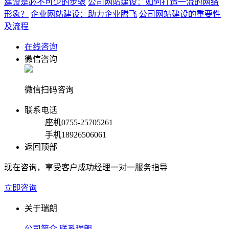
建设是必不可少的步骤
公司网站建设：如何打造一流的网络
形象？
企业网站建设：助力企业腾飞
公司网站建设的重要性
及流程
在线咨询
微信咨询
微信扫码咨询
联系电话
座机
0755-25705261
手机
18926506061
返回顶部
现在咨询，享受客户成功经理一对一服务指导
立即咨询
关于瑞朗
公司简介
联系瑞朗