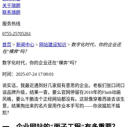
关于瑞朗
联系瑞朗
服务热线
0755-25705261
首页
>
新闻中心
>
网站建设知识
>
数字化时代，你的企业还
在"裸奔"吗？
数字化时代，你的企业还在"裸奔"吗？
时间：2025-07-24 17:00:01
说实话，我最近遇到好几家挺有意思的企业。老板们张口闭口
谈品牌升级，结果一查，要么官网停留在2010年的Flash动画
风格，要么干脆连个正经网站都没有。这就像穿着西装去谈生
意，结果掏出来的名片是用作业本手写的——你说尴尬不尴
尬？
一、企业网站的"面子工程"有多重要？