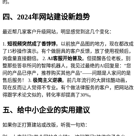
的。
四、2024年网站建设新趋势
最近帮几家客户升级网站，明显感觉到这几个变化：
1.
短视频突然成了香饽饽
。以前放产品图的地方，现在都改成
了15秒操作演示。有个做厨具的客户反馈，放了使用视频后，
询盘量直接翻倍。 2.
AI客服开始普及
。但提醒各位老板，别
整那些答非所问的智障机器人，我见过最绝的AI回复是："您
问的产品已停产，推荐购买其他产品"——问题是人家问的是
售后服务！ 3.
极简主义逆袭
。前几年流行的大屏炫酷动画，
现在反而让人觉得不专业。有个做法律服务的客户，把网站改
得跟学术论文似的，转化率却提高了30%。
五、给中小企业的实用建议
如果你正打算建站或改版，听我一句劝：