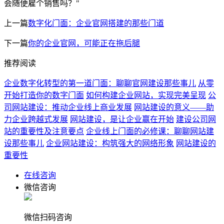
会随便雇个销售吗？"
上一篇
数字化门面：企业官网搭建的那些门道
下一篇
你的企业官网，可能正在拖后腿
推荐阅读
企业数字化转型的第一道门面：聊聊官网建设那些事儿
从零
开始打造你的数字门面
如何构建企业网站，实现完美呈现
公
司网站建设：推动企业线上商业发展
网站建设的意义——助
力企业跨越式发展
网站建设，是让企业赢在开始
建设公司网
站的重要性及注意要点
企业线上门面的必修课：聊聊网站建
设那些事儿
企业网站建设：构筑强大的网络形象
网站建设的
重要性
在线咨询
微信咨询
微信扫码咨询