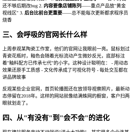
还不够后期改bug 2.
内容要像店铺陈列
——重点产品放"黄金
视线区" 3.
后台比前台更重要
——总不能每次更新都求程序员
烧香
三、会呼吸的官网长什么样
上周参观某陶瓷工作室，他们的官网让我眼前一亮。鼠标划过
青瓷花瓶时，釉色会随着光标流动产生微妙反光，底部标注
着"釉料配方已传承七代"的小字。这种设计聪明在： - 用动态
效果还原手工质感 - 文化传承成了可视化符号 - 每处交互都在
讲品牌故事
反观某些企业官网，首页轮播图还在放领导视察照片，最新动
态停留在2018年。这样的网站就像结满蛛网的橱窗，客户扫两
眼就划走了。
四、从"有没有"到"会不会"的进化