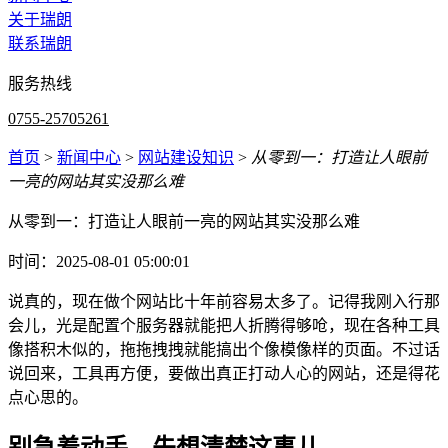
关于瑞朗
联系瑞朗
服务热线
0755-25705261
首页
>
新闻中心
>
网站建设知识
>
从零到一：打造让人眼前
一亮的网站其实没那么难
从零到一：打造让人眼前一亮的网站其实没那么难
时间：2025-08-01 05:00:01
说真的，现在做个网站比十年前容易太多了。记得我刚入行那
会儿，光是配置个服务器就能把人折腾得够呛，现在各种工具
像搭积木似的，拖拖拽拽就能搞出个像模像样的页面。不过话
说回来，工具再方便，要做出真正打动人心的网站，还是得花
点心思的。
别急着动手，先想清楚这事儿