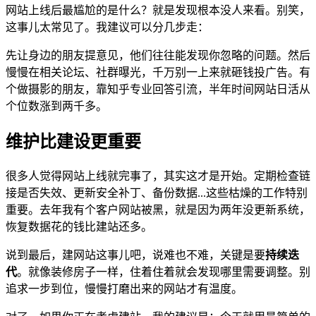
网站上线后最尴尬的是什么？就是发现根本没人来看。别笑，
这事儿太常见了。我建议可以分几步走：
先让身边的朋友提意见，他们往往能发现你忽略的问题。然后
慢慢在相关论坛、社群曝光，千万别一上来就砸钱投广告。有
个做摄影的朋友，靠知乎专业回答引流，半年时间网站日活从
个位数涨到两千多。
维护比建设更重要
很多人觉得网站上线就完事了，其实这才是开始。定期检查链
接是否失效、更新安全补丁、备份数据...这些枯燥的工作特别
重要。去年我有个客户网站被黑，就是因为两年没更新系统，
恢复数据花的钱比建站还多。
说到最后，建网站这事儿吧，说难也不难，关键是要
持续迭
代
。就像装修房子一样，住着住着就会发现哪里需要调整。别
追求一步到位，慢慢打磨出来的网站才有温度。