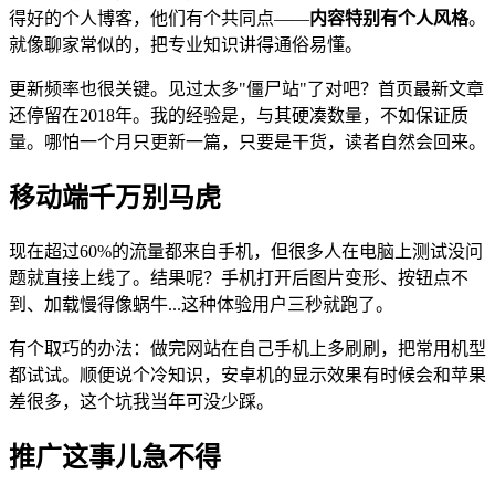
得好的个人博客，他们有个共同点——
内容特别有个人风格
。
就像聊家常似的，把专业知识讲得通俗易懂。
更新频率也很关键。见过太多"僵尸站"了对吧？首页最新文章
还停留在2018年。我的经验是，与其硬凑数量，不如保证质
量。哪怕一个月只更新一篇，只要是干货，读者自然会回来。
移动端千万别马虎
现在超过60%的流量都来自手机，但很多人在电脑上测试没问
题就直接上线了。结果呢？手机打开后图片变形、按钮点不
到、加载慢得像蜗牛...这种体验用户三秒就跑了。
有个取巧的办法：做完网站在自己手机上多刷刷，把常用机型
都试试。顺便说个冷知识，安卓机的显示效果有时候会和苹果
差很多，这个坑我当年可没少踩。
推广这事儿急不得