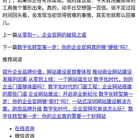
对了，如果你正在考虑建站，我的建议是：今天就用最简单的
工具做个雏形出来。真的，动手比空想强一百倍。说不定过段
时间回头看，会发现当初觉得很难的事情，其实也就那么回事
儿。
上一篇
从零到一，企业官网的破局之道
下一篇
数字化转型第一步：你的企业官网真的够"硬核"吗？
推荐阅读
提升企业品牌价值，网站建设是首要体现
推动商业网站建设
发展的因素
从零到上线：一个网站诞生记
数字化时代，你的
企业门面够体面吗？
数字化时代的门面工程：企业网站搭建
的那些门道
企业网站建设：开启商业新纪元
数字化转型第一
步：你的企业官网够"能打"吗？
一站式深圳网站建设解决方
案，助您品牌升级
数字化时代，企业官网究竟该怎么玩？
数
字化转型第一步：你的企业真的需要一个好网站
在线咨询
微信咨询