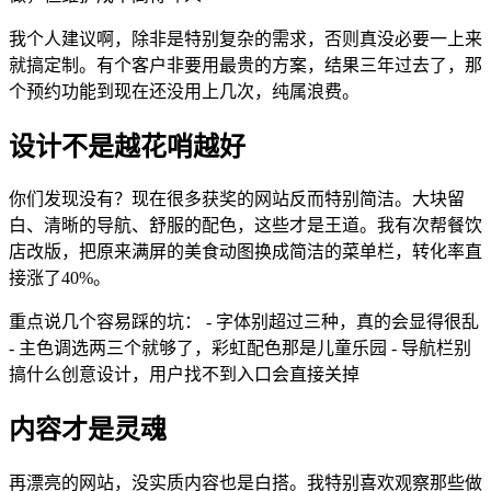
我个人建议啊，除非是特别复杂的需求，否则真没必要一上来
就搞定制。有个客户非要用最贵的方案，结果三年过去了，那
个预约功能到现在还没用上几次，纯属浪费。
设计不是越花哨越好
你们发现没有？现在很多获奖的网站反而特别简洁。大块留
白、清晰的导航、舒服的配色，这些才是王道。我有次帮餐饮
店改版，把原来满屏的美食动图换成简洁的菜单栏，转化率直
接涨了40%。
重点说几个容易踩的坑： - 字体别超过三种，真的会显得很乱
- 主色调选两三个就够了，彩虹配色那是儿童乐园 - 导航栏别
搞什么创意设计，用户找不到入口会直接关掉
内容才是灵魂
再漂亮的网站，没实质内容也是白搭。我特别喜欢观察那些做