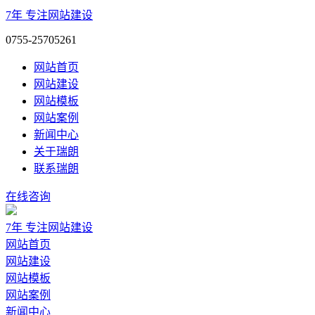
7年
专注网站建设
0755-25705261
网站首页
网站建设
网站模板
网站案例
新闻中心
关于瑞朗
联系瑞朗
在线咨询
7年
专注网站建设
网站首页
网站建设
网站模板
网站案例
新闻中心