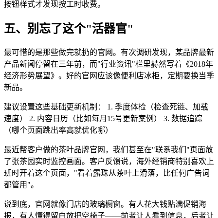
按钮样式才发现按工时收费。
五、别忘了这个"活器官"
最可惜的是那些做完就扔的官网。有次调研发现，某品牌最新
产品新闻停留在三年前，而"行业资讯"栏里赫然写着《2018年
经济形势展望》。好的官网应该像便利店冰柜，定期要换当季
新品。
建议设置这些基础更新机制： 1. 季度体检（检查死链、加载
速度） 2. 内容日历（比如每月15号更新案例） 3. 数据追踪
（哪个页面跳出率高就优化哪）
最近帮客户做的茶叶品牌官网，我们甚至在"联系我们"页面放
了张茶园实时监控画面。客户反馈说，海外经销商特别喜欢上
班时开着这个页面，"看着露珠从茶叶上滑落，比任何广告词
都管用"。
说到底，官网就像门店的玻璃橱窗。有人花大钱贴满促销海
报，有人懂得留白放把空椅子——前者让人看到信息，后者让