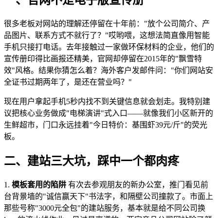
很多老板对网站的理解还停留在十年前："放个公司简介、产
品图片、联系方式不就行了？"哎哟喂，这想法简直像用智能
手机只接打电话。去年接触过一家做环保材料的企业，他们的
宣传册印得比画报还精美，官网却停留在2015年的"飘雪特
效"风格。结果你猜怎么着？海外客户发邮件问："你们网站安
全证书过期两年了，是还在营业吗？"
现在用户拿起手机5秒内找不到关键信息就会划走。我特别建
议把核心业务做成"电梯演讲"式入口——就像我们小区新开的
生鲜超市，门口永远挂着"今日特价：基围虾39元/斤"的荧光
板。
二、建站三大坑，踩中一个都肉疼
1.
模板套用的陷阱
有次去参观朋友的新办公室，推门看见前
台背景墙的"诚信赢天下"书法字，和隔壁公司撞款了。市面上
那些号称"3000元全包"的建站服务，基本就是给不同公司换