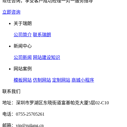
现在咨询，享受客户成功经理一对一服务指导
立即咨询
关于瑞朗
公司简介
联系瑞朗
新闻中心
公司新闻
网站建设知识
网站案例
模板网站
仿制网站
定制网站
商城小程序
联系我们
地址：深圳市罗湖区东晓街道富基帕克大厦5层02-C10
电话：0755-25705261
邮箱：vip@ruilang.cn