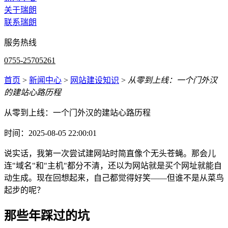
关于瑞朗
联系瑞朗
服务热线
0755-25705261
首页
>
新闻中心
>
网站建设知识
>
从零到上线：一个门外汉
的建站心路历程
从零到上线：一个门外汉的建站心路历程
时间：2025-08-05 22:00:01
说实话，我第一次尝试建网站时简直像个无头苍蝇。那会儿
连"域名"和"主机"都分不清，还以为网站就是买个网址就能自
动生成。现在回想起来，自己都觉得好笑——但谁不是从菜鸟
起步的呢？
那些年踩过的坑