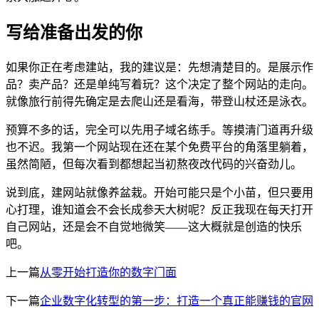
写给准备出发的你
如果你正在考虑建站，我的建议是：先想清楚目的。是展示作
品？卖产品？还是单纯写着玩？这个决定了整个网站的走向。
就像旅行前得先确定是去爬山还是看海，带登山杖还是泳衣。
预算不多的话，完全可以先用子域名练手。等摸清门道再升级
也不迟。我第一个网站现在还在某个免费平台的角落里躺着，
虽然简陋，但每次看到都想起当初熬夜改代码的兴奋劲儿。
说到底，建网站就像养盆栽。开始可能只是个小苗，但只要用
心打理，谁知道会不会长成参天大树呢？反正我现在每天打开
自己网站，还是会不自觉地微笑——这大概就是创造的快乐
吧。
上一篇
从零开始打造你的数字门面
下一篇
企业数字化转型的第一步：打造一个真正能赚钱的官网