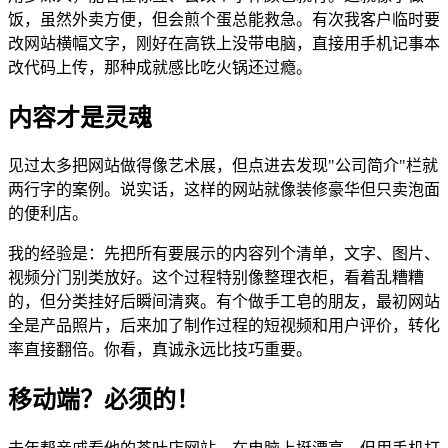
饭，虽然外卖方便，但会煎个蛋总能救急。有次我客户临时要
改网站横幅文字，刚好在高铁上没带电脑，直接用手机记事本
改代码上传，那种成就感比吃火锅还过瘾。
内容才是灵魂
见过太多把网站做得像艺术展，但点进去发现"公司简介"栏就
两行字的案例。说实话，这样的网站就像装修豪华但只卖泡面
的便利店。
我的经验是：先把所有要展示的内容列个清单，文字、图片、
视频分门别类放好。这个过程特别像整理衣柜，看着乱糟糟
的，但分类挂好后瞬间清爽。有个做手工皂的朋友，最初网站
全是产品照片，后来加了制作过程的短视频和用户评价，转化
率直接翻倍。你看，真诚永远比技巧重要。
移动端？必须的！