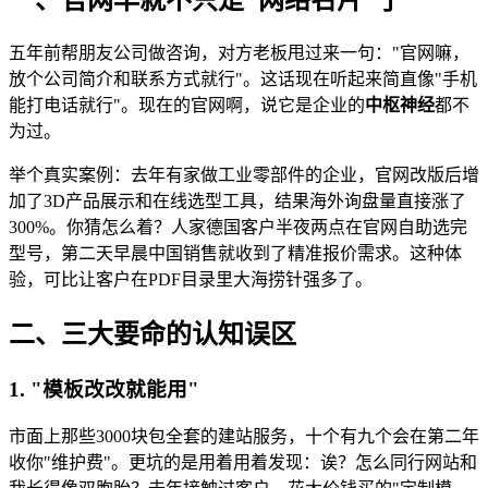
五年前帮朋友公司做咨询，对方老板甩过来一句："官网嘛，
放个公司简介和联系方式就行"。这话现在听起来简直像"手机
能打电话就行"。现在的官网啊，说它是企业的
中枢神经
都不
为过。
举个真实案例：去年有家做工业零部件的企业，官网改版后增
加了3D产品展示和在线选型工具，结果海外询盘量直接涨了
300%。你猜怎么着？人家德国客户半夜两点在官网自助选完
型号，第二天早晨中国销售就收到了精准报价需求。这种体
验，可比让客户在PDF目录里大海捞针强多了。
二、三大要命的认知误区
1. "模板改改就能用"
市面上那些3000块包全套的建站服务，十个有九个会在第二年
收你"维护费"。更坑的是用着用着发现：诶？怎么同行网站和