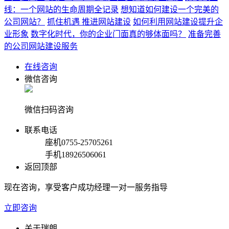
线：一个网站的生命周期全记录
想知道如何建设一个完美的
公司网站？
抓住机遇 推进网站建设
如何利用网站建设提升企
业形象
数字化时代，你的企业门面真的够体面吗？
准备完善
的公司网站建设服务
在线咨询
微信咨询
微信扫码咨询
联系电话
座机
0755-25705261
手机
18926506061
返回顶部
现在咨询，享受客户成功经理一对一服务指导
立即咨询
关于瑞朗