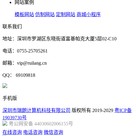
网站案例
模板网站
仿制网站
定制网站
商城小程序
联系我们
地址：深圳市罗湖区东晓街道富基帕克大厦5层02-C10
电话：0755-25705261
邮箱：vip@ruilang.cn
QQ： 69109818
手机版
深圳市瑞朗计算机科技有限公司
版权所有 2019-2029
粤ICP备
19039730号
粤公网安备 44030602006155号
在线咨询
电话咨询
微信咨询