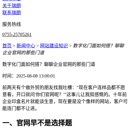
关于瑞朗
联系瑞朗
服务热线
0755-25705261
首页
>
新闻中心
>
网站建设知识
>
数字化门面如何搭？聊聊
企业官网的那些门道
数字化门面如何搭？聊聊企业官网的那些门道
时间：2025-08-08 13:00:01
前两天有个做外贸的朋友找我吐槽："现在客户连样品都不愿
意看，开口就问'你们官网呢？'"这事儿让我挺感慨的。十年前
企业印盒名片就能谈生意，现在要是没个像样的网站，客户可
能连门都不让进。
一、官网早不是选择题