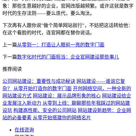
象：那些生意越好的企业，官网改版越频繁。或许这就是数字
时代的生存法则——要么迭代，要么淘汰。
下次再有人跟你说"做个简单网站就行"，不妨把这话转给他：
在这个看脸的时代，连官网都在替你说话。
上一篇
从零到一：打造让人眼前一亮的数字门面
下一篇
数字化时代的门面担当：企业官网建设那些事儿
推荐阅读
公司网站建设：重要性与成功秘诀
网站建设——谁说它复
杂？
从零开始打造你的数字门面
开创网络空间，一种全新的
网站建设方式
网站建设：展示品牌形象的核心
网站建设给企
业发展注入新动力
从零到上线：聊聊那些年我踩过的网站建
设坑
构建高性能、安全的公司网站
网站建设新趋势：企业网
站的必备要素
从零开始搭建你的网络名片
在线咨询