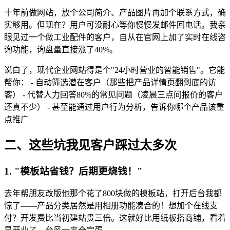
十年前做网站，放个公司简介、产品图片再加个联系方式，确
实够用。但现在？用户可没耐心等你慢慢发邮件回电话。我亲
眼见过一个做工业配件的客户，自从在官网上加了实时在线咨
询功能，询盘量直接涨了40%。
说白了，现代企业网站得是个"24小时营业的智能销售"。它能
帮你： - 自动筛选潜在客户（那些把产品详情页翻到底的访
客） - 代替人力回答80%的常见问题（凌晨三点问报价的客户
还真不少） - 甚至能通过用户行为分析，告诉你哪个产品该重
点推广
二、这些坑我见客户踩过太多次
1. "模板站省钱？后期更烧钱！"
去年帮朋友改版他那个花了800块做的模板站，打开后台我都
惊了——产品分类居然是用相册功能凑合的！想加个在线支
付？开发费比当初建站贵三倍。这就好比用纸板搭商铺，看着