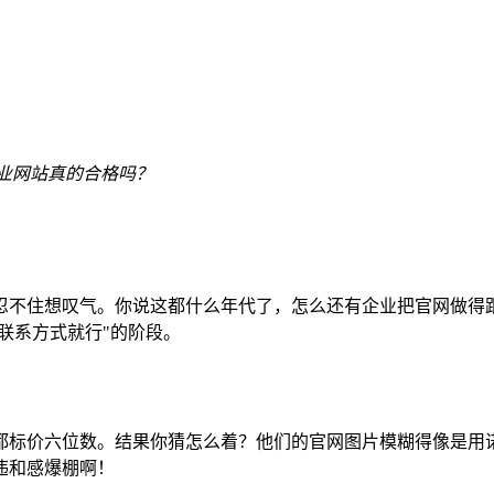
业网站真的合格吗？
都忍不住想叹气。你说这都什么年代了，怎么还有企业把官网做
联系方式就行"的阶段。
都标价六位数。结果你猜怎么着？他们的官网图片模糊得像是用
违和感爆棚啊！