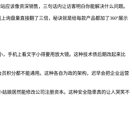
业网站应该像资深销售，三句话内让访客明白你能解决什么问题。
上询盘量直接翻了三倍，秘诀就是给每款产品都加了360°展示
缩小，手机上看文字小得要用放大镜。这种技术债后期改起来比
会员积分都不能通用。这种各自为政的架构，迟早会把企业运营
小姑娘居然能修改公司注册资本。这种安全隐患真的让人哭笑不