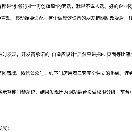
屏都是"引领行业""再创辉煌"的套话，就是不说人话。好的企
航要直观，移动端要适配。有个做餐饮设备的朋友把网站改版后，线
时发现，开发商承诺的"自适应设计"居然只是把PC页面等比
：官网商城、微信公众号、线下门店用着三套完全独立的系统，连
演示智能门禁系统，结果发现因为网站后台没做权限分级，前台
发展：