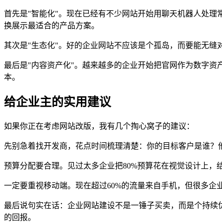
首先是"智能化"。现在已经有不少网站开始用聊天机器人处
换展示最适合的产品方案。
其次是"生态化"。好的企业网站不应该是个孤岛，而要能无缝
最后是"内容资产化"。越来越多的企业开始把官网作为数字
本。
给企业主的实用建议
如果你正在考虑网站改版，我有几个掏心窝子的建议：
先别急着找开发商，花点时间梳理清楚：你的目标客户是谁？
预算分配要合理。见过太多企业把80%预算花在视觉设计上，结
一定要重视移动端。现在超过60%的流量来自手机，但很多
最后说句实在话：企业网站建设不是一锤子买卖，而是个持续
的回报。