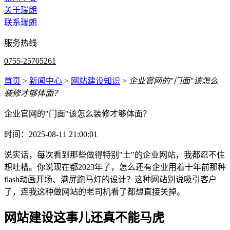
关于瑞朗
联系瑞朗
服务热线
0755-25705261
首页
>
新闻中心
>
网站建设知识
>
企业官网的"门面"该怎么
装修才够体面？
企业官网的"门面"该怎么装修才够体面？
时间：2025-08-11 21:00:01
说实话，每次看到那些做得特别"土"的企业网站，我都忍不住
想吐槽。你说现在都2023年了，怎么还有企业用着十年前那种
flash动画开场、满屏跑马灯的设计？这种网站别说吸引客户
了，连我这种做网站的老司机看了都想直接关掉。
网站建设这事儿还真不能马虎