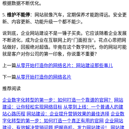
根据数据不断优化。
5.
维护不能停
：网站就像汽车，定期保养才能跑得远。安全更
新、内容更新、功能升级一个都不能少。
说到底，企业网站建设不是一锤子买卖。它应该随着企业发展
不断进化，成为企业在互联网上的"门面担当"。花点心思把网
站做好，回报绝对超值。毕竟在这个数字时代，你的网站可能
就是客户对你公司的第一印象，你说重不重要？
上一篇
从零开始打造你的网络名片：网站建设那些事儿
下一篇
从零开始打造你的网络名片
推荐阅读
企业数字化转型的第一步：如何打造一个靠谱的官网？
网站
建设：让你轻松实现网络目标
从零到上线：一个普通人的建
站心路历程
网站建设：企业提升营销效果的最佳选择
企业数
字化转型的第一步：如何打造一个真正有用的官网
企业网站
建设，有效解决营销问题
把握商机，发力网站建设！
网站建