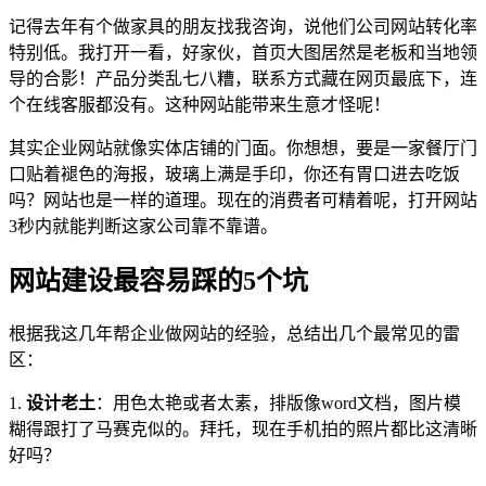
记得去年有个做家具的朋友找我咨询，说他们公司网站转化率
特别低。我打开一看，好家伙，首页大图居然是老板和当地领
导的合影！产品分类乱七八糟，联系方式藏在网页最底下，连
个在线客服都没有。这种网站能带来生意才怪呢！
其实企业网站就像实体店铺的门面。你想想，要是一家餐厅门
口贴着褪色的海报，玻璃上满是手印，你还有胃口进去吃饭
吗？网站也是一样的道理。现在的消费者可精着呢，打开网站
3秒内就能判断这家公司靠不靠谱。
网站建设最容易踩的5个坑
根据我这几年帮企业做网站的经验，总结出几个最常见的雷
区：
1.
设计老土
：用色太艳或者太素，排版像word文档，图片模
糊得跟打了马赛克似的。拜托，现在手机拍的照片都比这清晰
好吗？