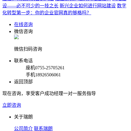
设——必不可少的一技之长
新兴企业如何进行网站建设
数字
化转型第一步：你的企业官网真的够格吗？
在线咨询
微信咨询
微信扫码咨询
联系电话
座机
0755-25705261
手机
18926506061
返回顶部
现在咨询，享受客户成功经理一对一服务指导
立即咨询
关于瑞朗
公司简介
联系瑞朗