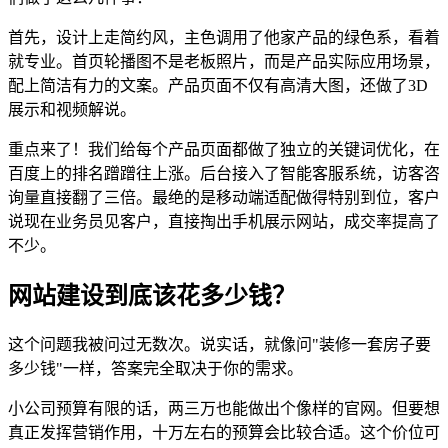
首先，设计上走简约风，主色调用了他家产品的绿色系，看着
就专业。首页轮播图不是老板照片，而是产品实际应用场景，
配上简洁有力的文案。产品页面不仅有高清大图，还做了3D
展示和视频解说。
重点来了！我们给每个产品页面都做了独立的关键词优化，在
百度上的排名蹭蹭往上涨。后台接入了智能客服系统，访客咨
询量直接翻了三倍。最绝的是移动端适配做得特别到位，客户
说现在业务员见客户，直接掏出手机展示网站，成交率提高了
不少。
网站建设到底该花多少钱？
这个问题我被问过无数次。说实话，就像问"装修一套房子要
多少钱"一样，答案完全取决于你的需求。
小公司预算有限的话，两三万也能做出个像样的官网。但要想
真正发挥营销作用，十万左右的预算会比较合适。这个价位可