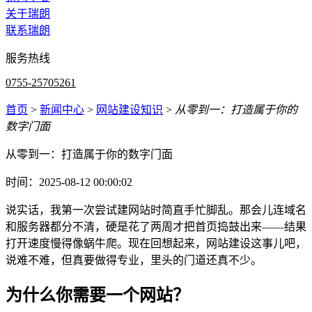
关于瑞朗
联系瑞朗
服务热线
0755-25705261
首页
>
新闻中心
>
网站建设知识
>
从零到一：打造属于你的
数字门面
从零到一：打造属于你的数字门面
时间：2025-08-12 00:00:02
说实话，我第一次尝试建网站时简直手忙脚乱。那会儿连域名
和服务器都分不清，硬是花了两周才把首页捣鼓出来——结果
打开速度慢得像蜗牛爬。现在回想起来，网站建设这事儿吧，
说难不难，但真要做得专业，里头的门道还真不少。
为什么你需要一个网站？