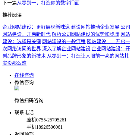
下一篇
从零到一，打造你的数字门面
推荐阅读
企业网站建设：更好展现新味道
建设网站推动企业发展
公司
网站建设，开启新时代
解析公司网站建设的优势和步骤
网站
建设：选择是关键
网站建设的一般流程
网站建设——开启一
次网络访问的世界
深入了解企业网站建设
企业网站建设：开
创品牌形象的新技术
从零到一：打造让人眼前一亮的网站其
实没那么难
在线咨询
微信咨询
微信扫码咨询
联系电话
座机
0755-25705261
手机
18926506061
返回顶部