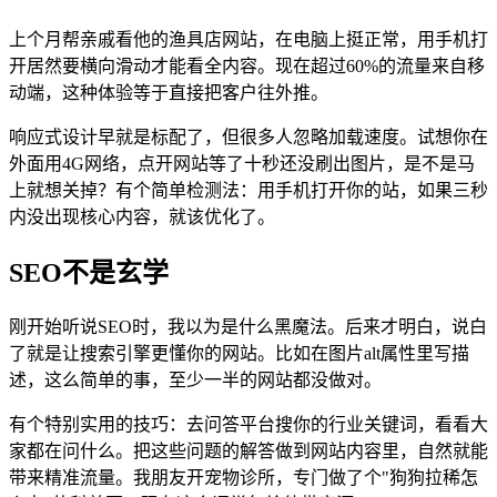
上个月帮亲戚看他的渔具店网站，在电脑上挺正常，用手机打
开居然要横向滑动才能看全内容。现在超过60%的流量来自移
动端，这种体验等于直接把客户往外推。
响应式设计早就是标配了，但很多人忽略加载速度。试想你在
外面用4G网络，点开网站等了十秒还没刷出图片，是不是马
上就想关掉？有个简单检测法：用手机打开你的站，如果三秒
内没出现核心内容，就该优化了。
SEO不是玄学
刚开始听说SEO时，我以为是什么黑魔法。后来才明白，说白
了就是让搜索引擎更懂你的网站。比如在图片alt属性里写描
述，这么简单的事，至少一半的网站都没做对。
有个特别实用的技巧：去问答平台搜你的行业关键词，看看大
家都在问什么。把这些问题的解答做到网站内容里，自然就能
带来精准流量。我朋友开宠物诊所，专门做了个"狗狗拉稀怎