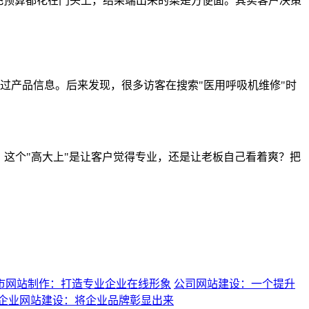
把预算都花在门头上，结果端出来的菜是方便面。其实客户决策
过产品信息。后来发现，很多访客在搜索"医用呼吸机维修"时
：这个"高大上"是让客户觉得专业，还是让老板自己看着爽？把
市网站制作：打造专业企业在线形象
公司网站建设：一个提升
企业网站建设：将企业品牌彰显出来