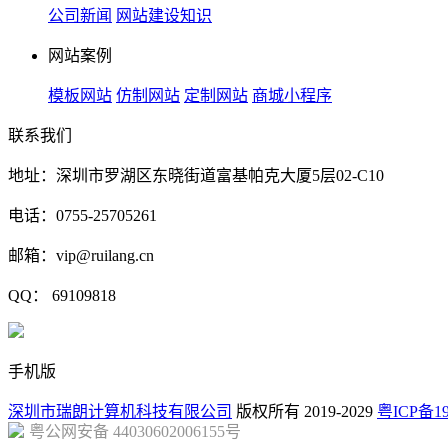
公司新闻
网站建设知识
网站案例
模板网站
仿制网站
定制网站
商城小程序
联系我们
地址：深圳市罗湖区东晓街道富基帕克大厦5层02-C10
电话：0755-25705261
邮箱：vip@ruilang.cn
QQ： 69109818
手机版
深圳市瑞朗计算机科技有限公司
版权所有 2019-2029
粤ICP备19
粤公网安备 44030602006155号