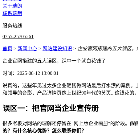
关于瑞朗
联系瑞朗
服务热线
0755-25705261
首页
>
新闻中心
>
网站建设知识
>
企业官网搭建的五大误区，
企业官网搭建的五大误区，踩中一个就白花钱了
时间：2025-08-12 13:00:01
说真的，这些年见过太多企业砸钱做网站最后打水漂的案例。
和领导的合影，产品详情页像上世纪90年代的黄页...这钱花
误区一：把官网当企业宣传册
很多老板对网站的理解还停留在"网上版企业画册"的阶段。醒
的？有什么核心优势？怎么联系你们？