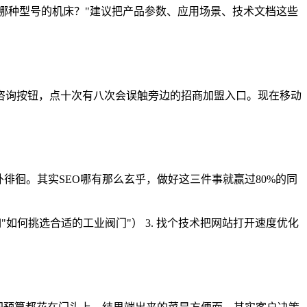
哪种型号的机床？"建议把产品参数、应用场景、技术文档这些
咨询按钮，点十次有八次会误触旁边的招商加盟入口。现在移动
徘徊。其实SEO哪有那么玄乎，做好这三件事就赢过80%的同
如"如何挑选合适的工业阀门"） 3. 找个技术把网站打开速度优化