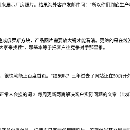
用来展示厂房照片。结果海外客户发邮件问："所以你们到底生产
叠成俄罗斯方块，产品图片需要放大镜才能看清。更绝的是在线
"大家来找茬"，那基本等于把客户往竞争对手那里推。
，很快就能上百度首页。"结果呢？三年过去了网站还在50页开外
这种正常人会搜的词 2. 每周更新两篇解决客户实际问题的文章（比