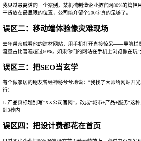
我见过最离谱的一个案例，某机械制造企业把官网80%的篇幅
干货放在最显眼的位置，公司简介留个200字真的足够了。
误区二：移动端体验像灾难现场
去年帮亲戚看他的建材网站，用手机打开直接惊呆——导航栏
流量占比普遍超过60%，如果你们的网站在手机上浏览像在玩
误区三：把SEO当玄学
有个做家居的朋友曾经神秘兮兮地说："我找了大师给网站开光
行：
1. 产品页标题别写"XX公司官网"，改成"城市+产品+服务"
到3秒内
误区四：把设计费都花在首页