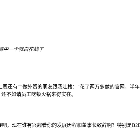
踩中一个就白花钱了
上周还有个做外贸的朋友跟我吐槽："花了两万多做的官网，半年
的，还不如请员工吃顿火锅来得实在。
醒吧，现在谁有兴趣看你的发展历程和董事长致辞啊？特别是B2