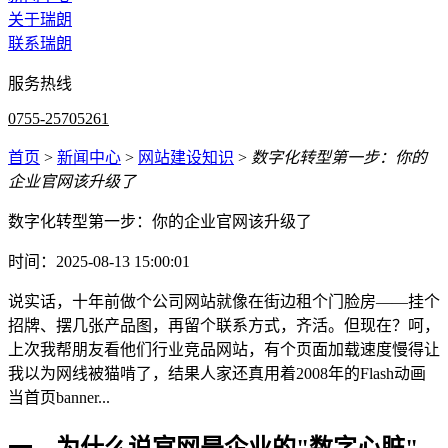
关于瑞朗
联系瑞朗
服务热线
0755-25705261
首页
>
新闻中心
>
网站建设知识
>
数字化转型第一步：你的
企业官网该升级了
数字化转型第一步：你的企业官网该升级了
时间：2025-08-13 15:00:01
说实话，十年前做个公司网站就像在街边租个门脸房——挂个
招牌、摆几张产品图，再留个联系方式，齐活。但现在？呵，
上次我帮朋友看他们行业竞品网站，有个页面加载速度慢得让
我以为网线被猫啃了，结果人家还真用着2008年的Flash动画
当首页banner...
一、为什么说官网是企业的"数字心脏"