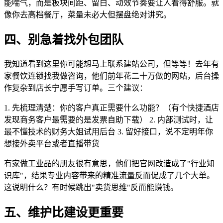
能喘气，而是板块间距、留白、动效节奏要让人看得舒服。就
像你去高档餐厅，菜量未必大但摆盘绝对讲究。
四、别急着找外包团队
我知道看到这里你可能想马上联系建站公司，但等等！去年有
家餐饮连锁找我做咨询，他们前年花二十万做的网站，后台操
作复杂到店长宁愿手写订单。三个建议：
1. 先梳理清楚：你的客户真正需要什么功能？（有个快捷酒店
发现商务客户最需要的是发票自助下载） 2. 内部测试时，让
最不懂技术的财务大姐试用后台 3. 留好接口，说不定明年你
想接外卖平台或者直播带货
有家做工业品的朋友很有意思，他们把官网改造成了"行业知
识库"，结果专业内容带来的精准流量反而促成了几个大单。
这说明什么？有时候跳出"卖货思维"反而能赚钱。
五、维护比建设更重要