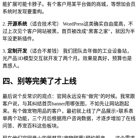
能扩展可能卡脖子。有个客户用某平台做的商城，等想加会员
系统时发现要重构。
2.
开源系统
（适合技术宅） WordPress这类确实自由度高，不
过上次见个客户网站被黑，首页被改成"黑客之家"，就因为半
年没更新插件。
3.
定制开发
（适合不差钱） 我们团队去年做的工业设备站，
光产品3D模型交互就开发了两个月。效果是真好，预算也是
真感人。
四、别等完美了才上线
最后说个反常识的观点：官网永远没有"做完"的时候。我常跟
客户说，与其纠结首页banner用哪张图，不如先让网站跑起
来。有个做宠物用品的客户，最初就上线了产品展示+联系表
单两个功能，三个月后根据用户咨询数据，才逐步增加了在线
问答、养宠百科这些板块。