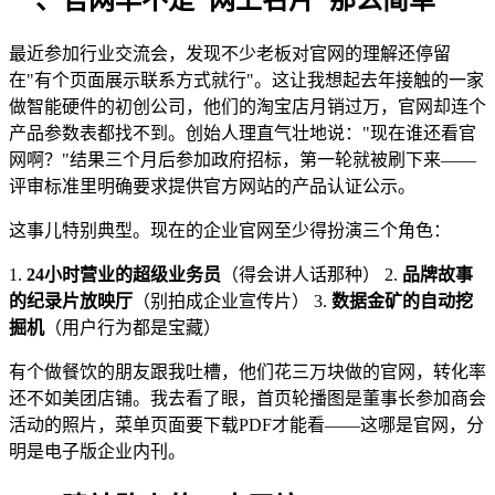
最近参加行业交流会，发现不少老板对官网的理解还停留
在"有个页面展示联系方式就行"。这让我想起去年接触的一家
做智能硬件的初创公司，他们的淘宝店月销过万，官网却连个
产品参数表都找不到。创始人理直气壮地说："现在谁还看官
网啊？"结果三个月后参加政府招标，第一轮就被刷下来——
评审标准里明确要求提供官方网站的产品认证公示。
这事儿特别典型。现在的企业官网至少得扮演三个角色：
1.
24小时营业的超级业务员
（得会讲人话那种） 2.
品牌故事
的纪录片放映厅
（别拍成企业宣传片） 3.
数据金矿的自动挖
掘机
（用户行为都是宝藏）
有个做餐饮的朋友跟我吐槽，他们花三万块做的官网，转化率
还不如美团店铺。我去看了眼，首页轮播图是董事长参加商会
活动的照片，菜单页面要下载PDF才能看——这哪是官网，分
明是电子版企业内刊。