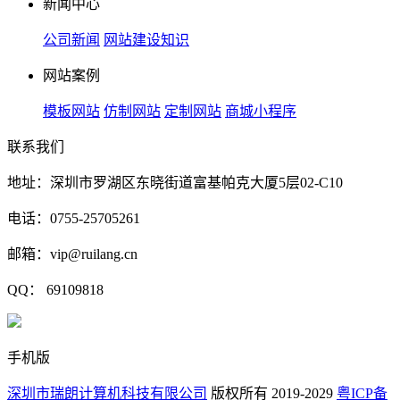
新闻中心
公司新闻
网站建设知识
网站案例
模板网站
仿制网站
定制网站
商城小程序
联系我们
地址：深圳市罗湖区东晓街道富基帕克大厦5层02-C10
电话：0755-25705261
邮箱：vip@ruilang.cn
QQ： 69109818
手机版
深圳市瑞朗计算机科技有限公司
版权所有 2019-2029
粤ICP备