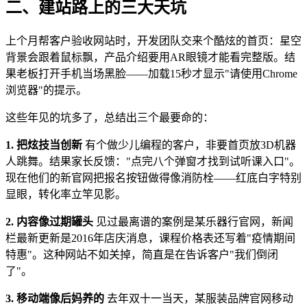
二、建站路上的三大天坑
上个月帮客户验收网站时，开发团队交来个酷炫的首页：星空
背景会跟着鼠标飘，产品介绍要用AR眼镜才能看完整版。结
果老板打开手机当场黑脸——加载15秒才显示"请使用Chrome
浏览器"的提示。
这些年见的坑多了，总结出三个最要命的：
1. 把炫技当创新
有个做少儿编程的客户，非要首页放3D机器
人跳舞。结果家长反馈："点完八个弹窗才找到试听课入口"。
现在他们的新官网把报名按钮做得像消防栓——红底白字特别
显眼，转化率立竿见影。
2. 内容像过期罐头
见过最离谱的案例是某乐器行官网，新闻
栏最新更新是2016年店庆消息，课程价格表还写着"疫情期间
特惠"。这种网站不如关掉，简直是在告诉客户"我们倒闭
了"。
3. 移动端像后妈养的
去年双十一当天，某服装品牌官网移动