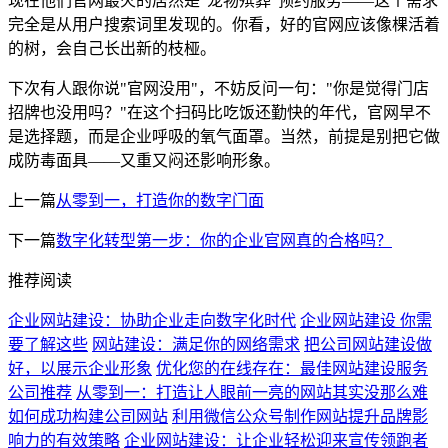
现在他们官网最火的居然是"宠物殡葬"预约服务——这个需求
完全是从用户搜索词里发现的。你看，好的官网应该像棵活着
的树，会自己长出新的枝桠。
下次有人跟你说"官网没用"，不妨反问一句："你是觉得门店
招牌也没用吗？"在这个扫码比吃饭还勤快的年代，官网早不
是选择题，而是企业呼吸的氧气面罩。当然，前提是别把它做
成防毒面具——又重又闷还影响形象。
上一篇
从零到一，打造你的数字门面
下一篇
数字化转型第一步：你的企业官网真的合格吗？
推荐阅读
企业网站建设：协助企业走向数字化时代
企业网站建设 你需
要了解这些
网站建设：满足你的网络需求
把公司网站建设做
好，以展示企业形象
优化您的在线存在：最佳网站建设服务
公司推荐
从零到一：打造让人眼前一亮的网站其实没那么难
如何成功构建公司网站
利用微信公众号制作网站提升品牌影
响力的有效策略
企业网站建设：让企业轻松迎来宣传领跑者