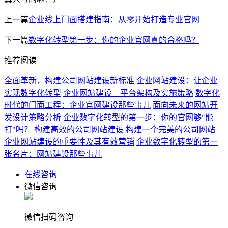
上一篇
企业线上门面搭建指南：从零开始打造专业官网
下一篇
数字化转型第一步：你的企业官网真的合格吗？
推荐阅读
全面革新，构建公司网站建设新标准
企业网站建设：让企业
实现数字化转型
企业网站建设 – 平台架构及实施策略
数字化
时代的门面工程：企业官网建设那些事儿
面向未来的网站开
发设计策略分析
企业数字化转型的第一步：你的官网够"能
打"吗？
构建高效的公司网站建设
构建一个完美的公司网站
企业网站建设的重要性及其有效营销
企业数字化转型的第一
张名片：网站建设那些事儿
在线咨询
微信咨询
微信扫码咨询