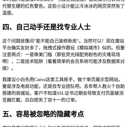
代替生硬的红色警告。这些小设计能让冷冰冰的网页突然有了
温度。
四、自己动手还是找专业人士
这个问题就像问"能不能自己装修新房"。当然可以！现在建站
平台确实友好多了，拖拽式操作跟玩《模拟城市》似的。但要
注意两点：一是审美门槛（那些荧光绿配亮粉色的灾难现场
啊），二是技术陷阱（看着简单的会员系统可能涉及数据库对
接）。
我建议小白先用Canva这类工具练手，做个单页展示型网站。
要是涉及电商功能，还是找专业团队吧。去年帮人救火个自助
搭建的商城站，客户不知道SSL证书过期会导致支付页面被浏
览器拦截，白白损失了双十一的订单。
五、容易被忽略的隐藏考点