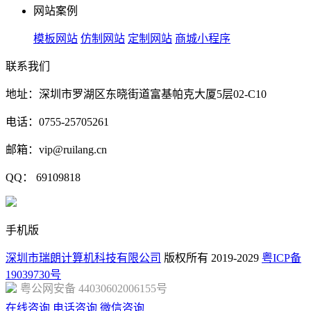
网站案例
模板网站
仿制网站
定制网站
商城小程序
联系我们
地址：深圳市罗湖区东晓街道富基帕克大厦5层02-C10
电话：0755-25705261
邮箱：vip@ruilang.cn
QQ： 69109818
手机版
深圳市瑞朗计算机科技有限公司
版权所有 2019-2029
粤ICP备
19039730号
粤公网安备 44030602006155号
在线咨询
电话咨询
微信咨询