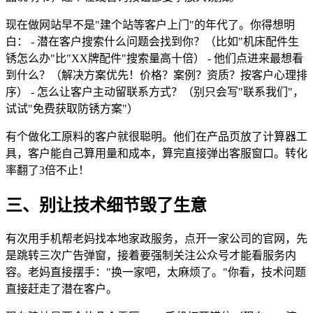
现在做网站早不是"建个站等客户上门"的年代了。你得想明
白： - 潜在客户搜索什么问题会找到你？（比如"机床配件生
锈怎么办"比"XX牌配件"搜索量高十倍） - 他们点进来最想看
到什么？（解决方案优先！价格？案例？资质？按客户心理排
序） - 怎么让客户主动留联系方式？（别只会写"联系我们"，
试试"免费获取防锈方案"）
有个做化工原料的客户就很聪明。他们在产品页放了计算器工
具，客户能自己算用量和成本，算完直接弹出客服窗口。转化
率翻了3倍不止！
三、别让技术细节毁了生意
有次用手机帮老妈找本地家政服务，点开一家公司的官网，先
是跳转三次广告弹窗，接着要强制关注公众号才能看服务内
容。老妈直接摆手："换一家吧，太麻烦了。"你看，技术问题
直接赶走了潜在客户。