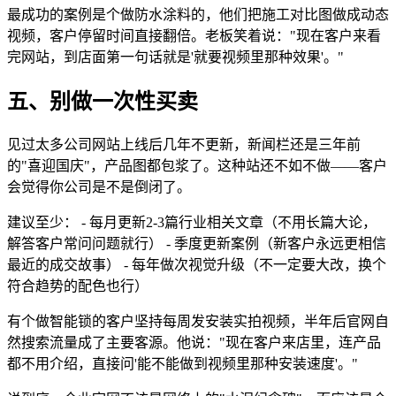
最成功的案例是个做防水涂料的，他们把施工对比图做成动态
视频，客户停留时间直接翻倍。老板笑着说："现在客户来看
完网站，到店面第一句话就是'就要视频里那种效果'。"
五、别做一次性买卖
见过太多公司网站上线后几年不更新，新闻栏还是三年前
的"喜迎国庆"，产品图都包浆了。这种站还不如不做——客户
会觉得你公司是不是倒闭了。
建议至少： - 每月更新2-3篇行业相关文章（不用长篇大论，
解答客户常问问题就行） - 季度更新案例（新客户永远更相信
最近的成交故事） - 每年做次视觉升级（不一定要大改，换个
符合趋势的配色也行）
有个做智能锁的客户坚持每周发安装实拍视频，半年后官网自
然搜索流量成了主要客源。他说："现在客户来店里，连产品
都不用介绍，直接问'能不能做到视频里那种安装速度'。"