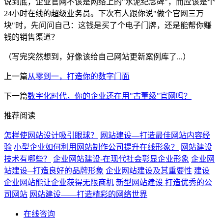
说到底，企业官网不该是网络上的"水泥纪念碑"，而应该是个
24小时在线的超级业务员。下次有人跟你说"做个官网三万
块"时，先问问自己：这钱是买了个电子门牌，还是能帮你赚
钱的销售渠道？
（写完突然想到，好像该给自己网站更新案例库了...）
上一篇
从零到一，打造你的数字门面
下一篇
数字化时代，你的企业还在用"古董级"官网吗？
推荐阅读
怎样使网站设计吸引眼球？
网站建设—打造最佳网站内容经
验
小型企业如何利用网站制作公司提升在线形象？
网站建设
技术有哪些？
企业网站建设-在现代社会彰显企业形象
企业网
站建设─打造良好的品牌形象
企业网站建设及其重要性
建设
企业网站能让企业获得无限商机
新型网站建设 打造优秀的公
司网站
网站建设——打造精彩的网络世界
在线咨询