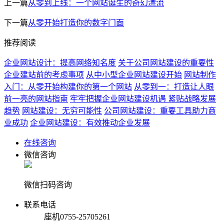
上一篇
从零到上线：一个网站诞生的奇幻漂流
下一篇
从零开始打造你的数字门面
推荐阅读
企业网站设计：提高网络知名度
关于公司网站建设的重要性
企业建站前的考虑事项
从中小型企业网站建设开始
网站制作
入门：从零开始构建你的第一个网站
从零到一：打造让人眼
前一亮的网站指南
牢牢把握企业网站建设机遇 紧贴战略发展
趋势
网站建设：无穷可能性
公司网站建设：重要工具助力商
业成功
企业网站建设：有效推动企业发展
在线咨询
微信咨询
微信扫码咨询
联系电话
座机
0755-25705261