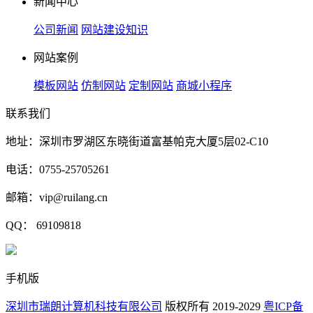
新闻中心
公司新闻
网站建设知识
网站案例
模板网站
仿制网站
定制网站
商城小程序
联系我们
地址：深圳市罗湖区东晓街道富基帕克大厦5层02-C10
电话：0755-25705261
邮箱：vip@ruilang.cn
QQ： 69109818
手机版
深圳市瑞朗计算机科技有限公司
版权所有 2019-2029
粤ICP备