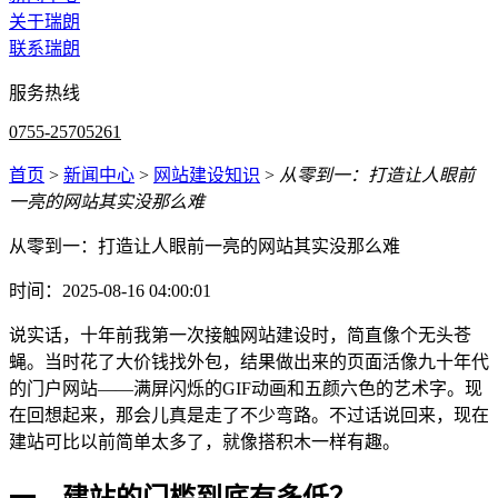
关于瑞朗
联系瑞朗
服务热线
0755-25705261
首页
>
新闻中心
>
网站建设知识
>
从零到一：打造让人眼前
一亮的网站其实没那么难
从零到一：打造让人眼前一亮的网站其实没那么难
时间：2025-08-16 04:00:01
说实话，十年前我第一次接触网站建设时，简直像个无头苍
蝇。当时花了大价钱找外包，结果做出来的页面活像九十年代
的门户网站——满屏闪烁的GIF动画和五颜六色的艺术字。现
在回想起来，那会儿真是走了不少弯路。不过话说回来，现在
建站可比以前简单太多了，就像搭积木一样有趣。
一、建站的门槛到底有多低？