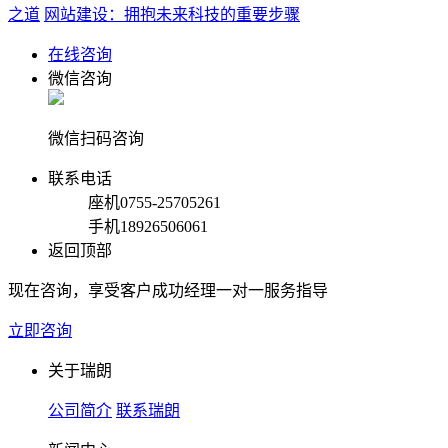
之道
网站建设：拥抱未来科技的重要步骤
在线咨询
微信咨询
微信扫码咨询
联系电话
座机
0755-25705261
手机
18926506061
返回顶部
现在咨询，享受客户成功经理一对一服务指导
立即咨询
关于瑞朗
公司简介
联系瑞朗