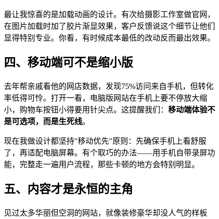
最让我惊喜的是加载动画的设计。有次给摄影工作室做官网，
在图片加载时加了胶片渐显效果，客户反馈说这个细节让他们
显得特别专业。你看，有时候成本最低的改动反而最出效果。
四、移动端可不是缩小版
去年帮亲戚看他的网店数据，发现75%访问来自手机，但转化
率低得可怜。打开一看，电脑版网站在手机上要不停放大缩
小，购物车按钮小得要用针尖点。这提醒我们：
移动端体验不
是可选项，而是生死线
。
现在我做设计都坚持"移动优先"原则：先确保手机上看舒服
了，再适配电脑屏幕。有个取巧的办法——用手机自带录屏功
能，完整走一遍用户流程，那些卡顿的地方会特别明显。
五、内容才是永恒的主角
见过太多华丽但空洞的网站，就像装修豪华却没人气的样板