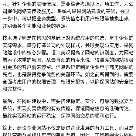
互。针对企业的实际情况，需要综合考虑以上几项工作，为公
司提供网络宣传及服务。 系统构思是网站建设的基础，在这
一步中，可以把业务类型、系统信息和用户权限等抽象出来，
并明确各个功能和业务的界定。
技术选型则是在构思的基础上对系统应用的筛选，基于企业的
实际需求，量身打造公司的外观样式，兼顾美观与实用，是网
站建设中的核心步骤。设计美观提高了网站的识别度，为网站
增添了浓重的氛围，从最直观的角度来说，较漂亮的网站将吸
引更多的客户前来停留。信息系统定制是企业电子商务网站的
亮点，也是获得竞争优势的关键环节。如之前所提到的，需要
全面考虑用户的权限管理，权限分配等，以确保网站的安全性
和完整性。
最后，在网站建设中，需要搭建稳定、安全、可靠的数据交互
系统，实现交易数据的有效传输，保证网站信息的准确传达，
最终实现网站的运行稳定，保障网络交易的顺利进行。
综上，建设企业网站不仅是促进企业发展的有力工具，而且是
提升营销及品牌认可度的有利渠道。因此，正确把握企业网站