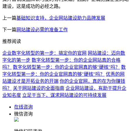
建设，这是成功的必经之路。
上一篇
基础知识支持，企业网站建设助力品牌发展
下一篇
网站建设必需的准备工作
推荐阅读
企业数字化转型的第一步：搞定你的官网
网站建设：迈向数
字化的第一步
数字化转型第一步：你的企业网站真的合格
吗？
数字化转型第一步：你的企业官网真的够"硬核"吗？
数
字化转型第一步：你的企业官网真的够"硬核"吗？
优秀的网
站建设才是开拓业务的开端
你的企业官网，真的在为你赚钱
吗？
关于网站建设的全面指南
企业网站建设，有助于提升企
业知名度
立足于当下，谋求网站建设的可持续发展
在线咨询
微信咨询