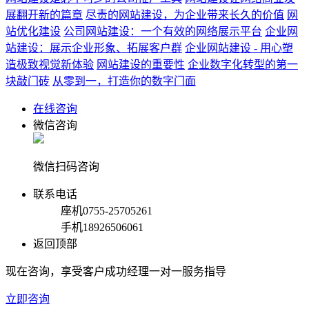
展翻开新的篇章
尽责的网站建设，为企业带来长久的价值
网
站优化建设
公司网站建设：一个有效的网络展示平台
企业网
站建设：展示企业形象、拓展客户群
企业网站建设 - 用心塑
造极致视觉新体验
网站建设的重要性
企业数字化转型的第一
块敲门砖
从零到一，打造你的数字门面
在线咨询
微信咨询
微信扫码咨询
联系电话
座机
0755-25705261
手机
18926506061
返回顶部
现在咨询，享受客户成功经理一对一服务指导
立即咨询