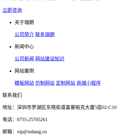
立即咨询
关于瑞朗
公司简介
联系瑞朗
新闻中心
公司新闻
网站建设知识
网站案例
模板网站
仿制网站
定制网站
商城小程序
联系我们
地址：深圳市罗湖区东晓街道富基帕克大厦5层02-C10
电话：0755-25705261
邮箱：vip@ruilang.cn