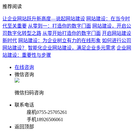
推荐阅读
让企业网站跃升新高度—说起网站建设
网站建设：在当今时
代至关重要
从零到一：打造你的数字门面
网站建设，开启公
司数字化转型之路
从零开始打造你的数字门面
开启网站建设
新时代
网站建设：为企业树立有力的在线形象
如何进行公司
网站建设？
智能化企业网站建设，满足企业多元需求
企业网
站建设：重要性与步骤
在线咨询
微信咨询
微信扫码咨询
联系电话
座机
0755-25705261
手机
18926506061
返回顶部