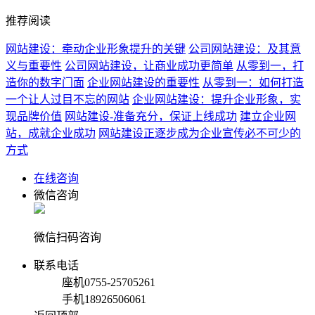
推荐阅读
网站建设：牵动企业形象提升的关键
公司网站建设：及其意
义与重要性
公司网站建设，让商业成功更简单
从零到一，打
造你的数字门面
企业网站建设的重要性
从零到一：如何打造
一个让人过目不忘的网站
企业网站建设：提升企业形象，实
现品牌价值
网站建设-准备充分，保证上线成功
建立企业网
站，成就企业成功
网站建设正逐步成为企业宣传必不可少的
方式
在线咨询
微信咨询
微信扫码咨询
联系电话
座机
0755-25705261
手机
18926506061