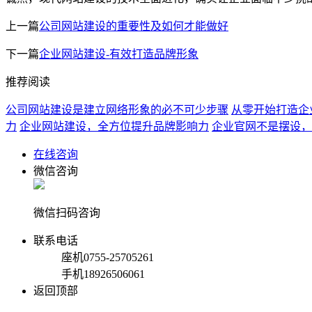
上一篇
公司网站建设的重要性及如何才能做好
下一篇
企业网站建设-有效打造品牌形象
推荐阅读
公司网站建设是建立网络形象的必不可少步骤
从零开始打造企
力
企业网站建设，全方位提升品牌影响力
企业官网不是摆设，
在线咨询
微信咨询
微信扫码咨询
联系电话
座机
0755-25705261
手机
18926506061
返回顶部