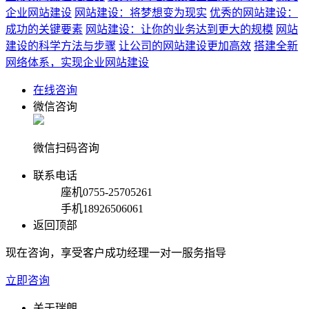
企业网站建设
网站建设：将梦想变为现实
优秀的网站建设：
成功的关键要素
网站建设：让你的业务达到更大的规模
网站
建设的科学方法与步骤
让公司的网站建设更加高效
搭建全新
网络体系，实现企业网站建设
在线咨询
微信咨询
微信扫码咨询
联系电话
座机
0755-25705261
手机
18926506061
返回顶部
现在咨询，享受客户成功经理一对一服务指导
立即咨询
关于瑞朗