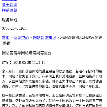
关于瑞朗
联系瑞朗
服务热线
0755-25705261
首页
>
新闻中心
>
网站建设知识
>
网站营销与网站建设同等
重要
网站营销与网站建设同等重要
时间：2019-05-29 11:21:15
毫无疑问，我们建设网站的最主要目的就是赚钱，若达不到这样的要
求，网站也就失去了意义。在新闻上我们总能看到一些网站被高价收
购，这些网站之所以值那么多钱，就是因为体现出了价值，网站建设
得好，同时
SEO
方面也做的到位。酒香也怕巷子深，网站也是如此。
对于新网站来说，营销费用有限，那么做网络营销时就可以用联属网
络营销，这种营销方式说白了，就是一个网站为另一个网站设置广告
按钮，然后会依据具体销售额的增长来获取佣金。这种方式在国外也