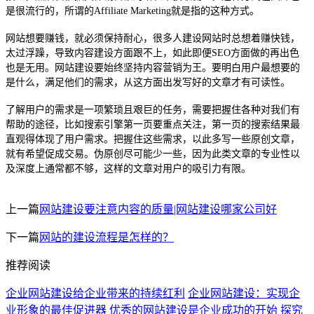
是很流行的，所谓的
Affiliate Marketing
就是指的这种方式。
网站想要赚钱，就必须保持耐心，很多人建设网站时总想着赚快钱，
太过浮躁，导致内容建设方面跟不上，如此即便
SEO
方面做的再出色
也是无用。网站建设要始终坚持内容营销为王。要明白用户最想要的
是什么，满足他们的需求，从这方面出发写好的文章才有可读性。
了解用户的需求是一项繁琐且艰巨的任务，需要把握住各种对我们有
帮助的途径，比如搜索引擎第一页要重点关注，第一页的搜索结果最
直观得体现了用户需求。把握住这些需求，以此多写一些原创文章，
就有希望促成交易。伪原创尽可能少一些，因为此类文章的专业性以
及深度上通常都不够，这样的文章对用户的吸引力有限。
上一篇
网站建设要注意内容的质量|网站建设哪家公司好
下一篇
网站的建设流程是怎样的？
推荐阅读
企业网站建设给企业带来的持续红利
企业网站建设：实现企
业形象的最佳促进器
优秀的网站建设是企业成功的开始
探究