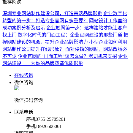
推荐阅读
深圳专业网站制作建设公司，打造高端品牌形象
企业数字化
转型的第一步：打造专业官网有多重要？
网站设计工作室的
成功案例分析及启示
企业触网第一步：这样建站才能让客户
找上门
数字化时代的门面工程：企业官网建设的那些门道
把
握网站建设的机会，提升企业品牌影响力
小型企业如何利用
网站制作公司提升在线形象？
面对侵蚀的网站，网站改版必
不可少
企业官网的"门面工程"该怎么做？老司机来支招
企业
网站建设——为你的品牌塑造优质形象
在线咨询
微信咨询
微信扫码咨询
联系电话
座机
0755-25705261
手机
18926506061