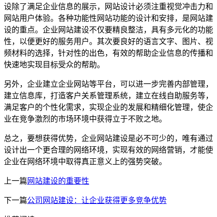
设除了满足企业信息的展示，网站设计必须注重视觉冲击力和
网站用户体验。各种功能性网站功能的设计和安排，是网站建
设的重点。企业网站建设不仅要精良整洁，具有多元化的功能
性，以便更好的服务用户。其次要良好的语言文字、图片、视
频材料的选择，针对性的出色，有效的帮助企业信息的传播和
快速地实现目标受众的帮助。
另外，企业建立企业网站等平台，可以进一步完善内部管理，
建立信息库，打造客户关系管理系统，建立在线自助服务等，
满足客户的个性化需求，实现企业的发展和精细化管理，使企
业在竞争激烈的市场环境中获得立于不败之地。
总之，要想获得优势，企业网站建设是必不可少的，唯有通过
设计出一个更合理的网络环境，实现有效的网络营销，才能使
企业在网络环境中取得真正意义上的强势突破。
上一篇
网站建设的重要性
下一篇
公司网站建设：让企业获得更多竞争优势