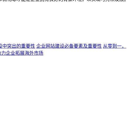
设中突出的重要性
企业网站建设必备要素及重要性
从零到一，
助力企业拓展海外市场