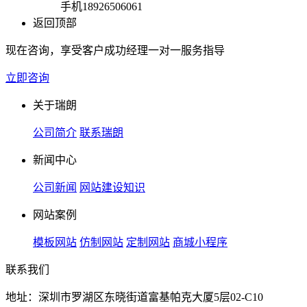
手机
18926506061
返回顶部
现在咨询，享受客户成功经理一对一服务指导
立即咨询
关于瑞朗
公司简介
联系瑞朗
新闻中心
公司新闻
网站建设知识
网站案例
模板网站
仿制网站
定制网站
商城小程序
联系我们
地址：深圳市罗湖区东晓街道富基帕克大厦5层02-C10