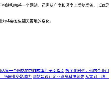
于构建和完善一个网站，还需从广度和深度上反复反省，以满足
能力将会发生翻天覆地的变化。
何估算一个网站的制作成本？全面指南
数字化时代，你的企业门
—拓展业务影响力
网站建设让企业跻身科技领先
从零到上线：