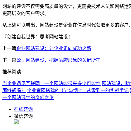
网站的建设不仅需要高质量的设计，更需要技术人员和网络运
更高层次的客户需求。
从上述可以看出，网站建设是企业在信息时代获取更多的客户
『创建自我世界：思考网站建设』
上一篇
企业网站建设：让企业走向成功之路
下一篇
公司网站建设：把握品牌形象的关键所在
推荐阅读
当企业遇见互联网：一个网站能带来多少可能性
网站建设，助
面够靓吗？
企业官网搭建的"坑"与"甜"：从零到一的实战手记
一个网站诞生的奇幻之旅
在线咨询
微信咨询