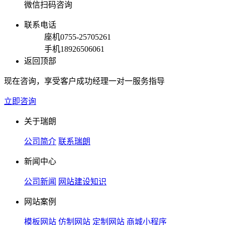
微信扫码咨询
联系电话
座机
0755-25705261
手机
18926506061
返回顶部
现在咨询，享受客户成功经理一对一服务指导
立即咨询
关于瑞朗
公司简介
联系瑞朗
新闻中心
公司新闻
网站建设知识
网站案例
模板网站
仿制网站
定制网站
商城小程序