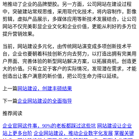
地推动了企业的品牌塑胶。另一方面，公司网站在建设过程
中，突破建站常规思维，采用现代化技术，将内容制作，影像
剪辑，虚拟产品展示，多媒体应用等新技术发展结合，让公司
网站不仅完美彰显企业文化和企业价值，更能从利好的多方位
提升营销效果。
当前，网站建设多元化，由传统网站演变成多项创新技术平
台，企业也要朝着科技创新方向去努力，以打造出拥有完美用
户界面、完善体验的新型网站解决方案，以拓展商机，创造更
大的价值。只有立足于客户的实际情况，发现潜在需求，才能
创造出让客户满意的新价值，把公司生命力得以延续。
上一篇
网站建设，创建丰硕结果
下一篇
企业网站建设的全面指导
推荐阅读
企业官网这件事，90%的老板都踩过这些坑
网站建设让企业
站上更多台阶
企业网站建设，推动企业数字化发展
掌握关键