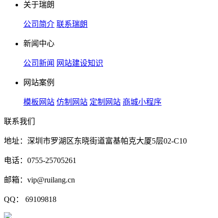
关于瑞朗
公司简介
联系瑞朗
新闻中心
公司新闻
网站建设知识
网站案例
模板网站
仿制网站
定制网站
商城小程序
联系我们
地址：深圳市罗湖区东晓街道富基帕克大厦5层02-C10
电话：0755-25705261
邮箱：vip@ruilang.cn
QQ： 69109818