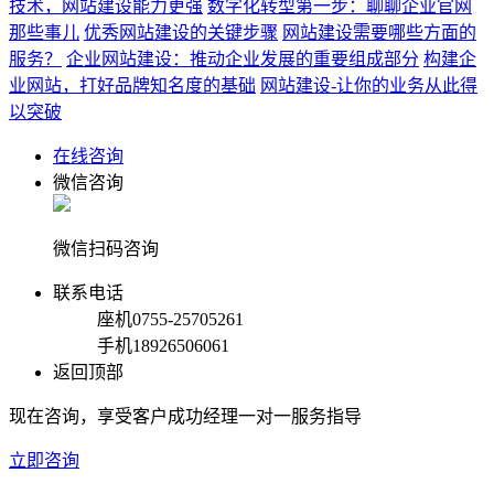
技术，网站建设能力更强
数字化转型第一步：聊聊企业官网
那些事儿
优秀网站建设的关键步骤
网站建设需要哪些方面的
服务？
企业网站建设：推动企业发展的重要组成部分
构建企
业网站，打好品牌知名度的基础
网站建设-让你的业务从此得
以突破
在线咨询
微信咨询
微信扫码咨询
联系电话
座机
0755-25705261
手机
18926506061
返回顶部
现在咨询，享受客户成功经理一对一服务指导
立即咨询