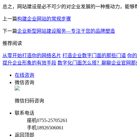
总之，网站建设是必不可少的对企业发展的一种推动力，能够
上一篇
构建企业网站的常规步骤
下一篇
企业新型网站建设服务—专注于您的品牌塑造
推荐阅读
从零开始打造你的网络名片
打造企业数字门面的那些门道
你的
提升企业形象的有效手段
数字化门面怎么搭？聊聊企业官网那
在线咨询
微信咨询
微信扫码咨询
联系电话
座机
0755-25705261
手机
18926506061
返回顶部