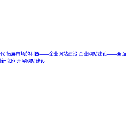
时代
拓展市场的利器——企业网站建设
企业网站建设——全面
创新
如何开展网站建设