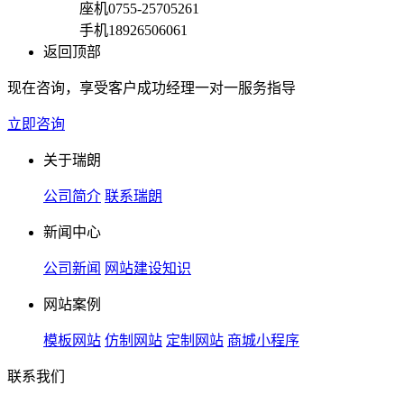
座机
0755-25705261
手机
18926506061
返回顶部
现在咨询，享受客户成功经理一对一服务指导
立即咨询
关于瑞朗
公司简介
联系瑞朗
新闻中心
公司新闻
网站建设知识
网站案例
模板网站
仿制网站
定制网站
商城小程序
联系我们