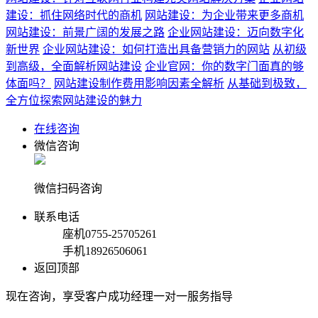
建设：抓住网络时代的商机
网站建设：为企业带来更多商机
网站建设：前景广阔的发展之路
企业网站建设：迈向数字化
新世界
企业网站建设：如何打造出具备营销力的网站
从初级
到高级，全面解析网站建设
企业官网：你的数字门面真的够
体面吗？
网站建设制作费用影响因素全解析
从基础到极致，
全方位探索网站建设的魅力
在线咨询
微信咨询
微信扫码咨询
联系电话
座机
0755-25705261
手机
18926506061
返回顶部
现在咨询，享受客户成功经理一对一服务指导