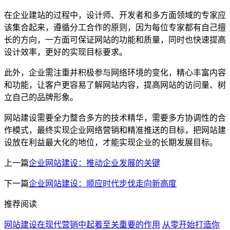
在企业建站的过程中，设计师、开发者和多方面领域的专家应
该集合起来，遵循分工合作的原则，因为每位专家都有自己擅
长的方向，一方面可保证网站的功能和质量，同时也快速提高
设计效率，更好的实现目标要求。
此外，企业需注重并积极参与网络环境的变化，精心丰富内容
和功能，让客户更容易了解网站内容，提高网站的访问量、树
立自己的品牌形象。
网站建设需要全力整合多方的技术精华，需要多方协调性的合
作模式，最终实现企业网络营销和精准推送的目标，把网站建
设放在利益最大化的地位，才能实现企业的长期发展目标。
上一篇
企业网站建设：推动企业发展的关键
下一篇
企业网站建设：顺应时代步伐走向新高度
推荐阅读
网站建设在现代营销中起着至关重要的作用
从零开始打造你