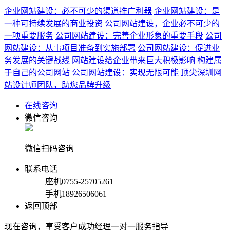
企业网站建设：必不可少的渠道推广利器
企业网站建设：是
一种可持续发展的商业投资
公司网站建设，企业必不可少的
一项重要服务
公司网站建设：完善企业形象的重要手段
公司
网站建设：从事项目准备到实施部署
公司网站建设：促进业
务发展的关键战线
网站建设给企业带来巨大积极影响
构建属
于自己的公司网站
公司网站建设：实现无限可能
顶尖深圳网
站设计师团队，助您品牌升级
在线咨询
微信咨询
微信扫码咨询
联系电话
座机
0755-25705261
手机
18926506061
返回顶部
现在咨询，享受客户成功经理一对一服务指导