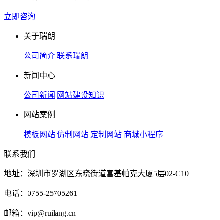
立即咨询
关于瑞朗
公司简介
联系瑞朗
新闻中心
公司新闻
网站建设知识
网站案例
模板网站
仿制网站
定制网站
商城小程序
联系我们
地址：深圳市罗湖区东晓街道富基帕克大厦5层02-C10
电话：0755-25705261
邮箱：vip@ruilang.cn