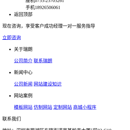
座机
0755-25705261
手机
18926506061
返回顶部
现在咨询，享受客户成功经理一对一服务指导
立即咨询
关于瑞朗
公司简介
联系瑞朗
新闻中心
公司新闻
网站建设知识
网站案例
模板网站
仿制网站
定制网站
商城小程序
联系我们