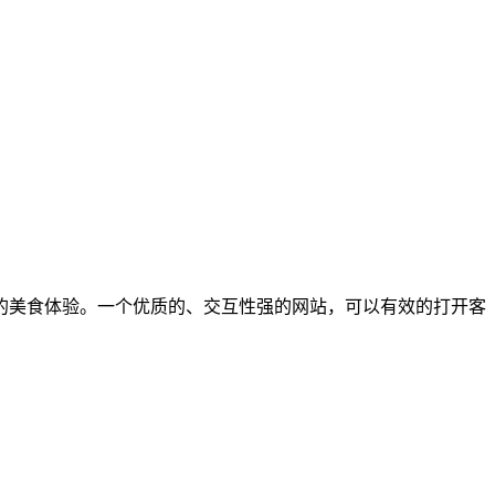
的美食体验。一个优质的、交互性强的网站，可以有效的打开客