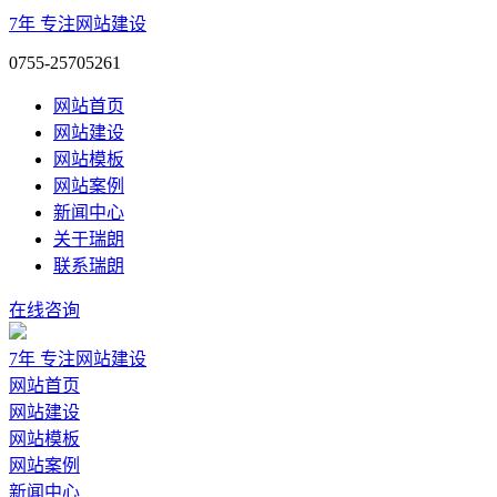
7年
专注网站建设
0755-25705261
网站首页
网站建设
网站模板
网站案例
新闻中心
关于瑞朗
联系瑞朗
在线咨询
7年
专注网站建设
网站首页
网站建设
网站模板
网站案例
新闻中心